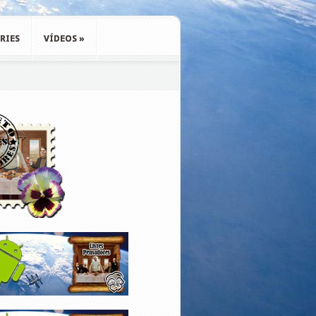
RIES
VÍDEOS
»