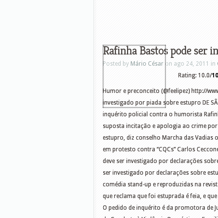
Rafinha Bastos pode ser i
Posted by
Mário César
on ago 24, 2011 in
Rating: 10.0/
1
Humor e preconceito (@feelipez) http://
investigado por piada sobre estupro DE SÃ
inquérito policial contra o humorista Raf
suposta incitação e apologia ao crime por
estupro, diz conselho Marcha das Vadias o
em protesto contra “CQCs” Carlos Ceccone
deve ser investigado por declarações sobr
ser investigado por declarações sobre est
comédia stand-up e reproduzidas na revist
que reclama que foi estuprada é feia, e q
O pedido de inquérito é da promotora de J