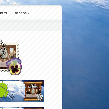
RIES
VÍDEOS
»