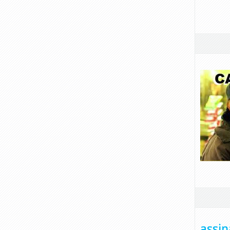
assin