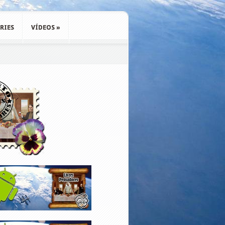
RIES
VÍDEOS
»