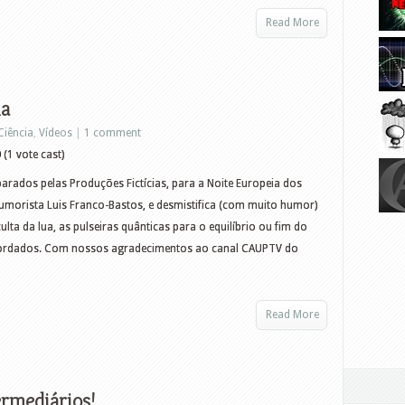
Read More
ia
Ciência
,
Vídeos
|
1 comment
0
(1 vote cast)
rados pelas Produções Fictícias, para a Noite Europeia dos
umorista Luis Franco-Bastos, e desmistifica (com muito humor)
ulta da lua, as pulseiras quânticas para o equilíbrio ou fim do
ordados. Com nossos agradecimentos ao canal CAUPTV do
Read More
ermediários!