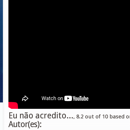
Eu não acredito...
,
8.2
out of
10
based 
Autor(es):