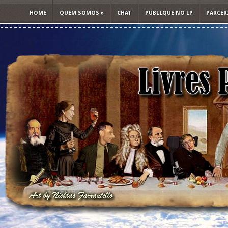
HOME
QUEM SOMOS
»
CHAT
PUBLIQUE NO LP
PARCER