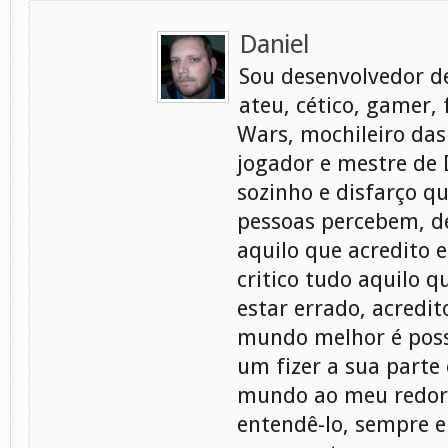
Daniel
Sou desenvolvedor d
ateu, cético, gamer, 
Wars, mochileiro das
jogador e mestre de
sozinho e disfarço q
pessoas percebem, d
aquilo que acredito e
critico tudo aquilo q
estar errado, acredi
mundo melhor é poss
um fizer a sua parte
mundo ao meu redor
entendê-lo, sempre 