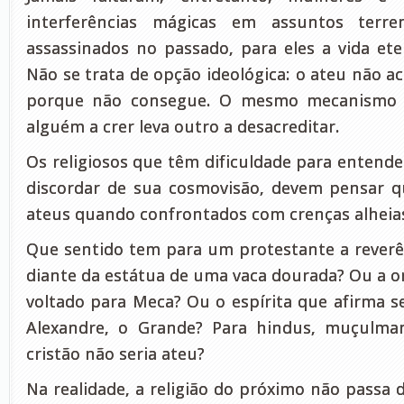
interferências mágicas em assuntos terre
assassinados no passado, para eles a vida ete
Não se trata de opção ideológica: o ateu não a
porque não consegue. O mesmo mecanismo in
alguém a crer leva outro a desacreditar.
Os religiosos que têm dificuldade para enten
discordar de sua cosmovisão, devem pensar 
ateus quando confrontados com crenças alheia
Que sentido tem para um protestante a reverê
diante da estátua de uma vaca dourada? Ou a
voltado para Meca? Ou o espírita que afirma s
Alexandre, o Grande? Para hindus, muçulman
cristão não seria ateu?
Na realidade, a religião do próximo não pass