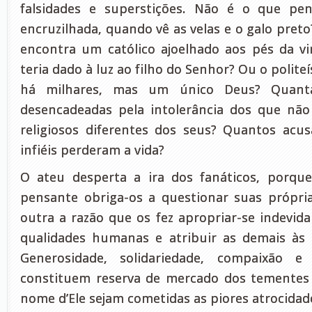
falsidades e superstições. Não é o que pe
encruzilhada, quando vê as velas e o galo pret
encontra um católico ajoelhado aos pés da v
teria dado à luz ao filho do Senhor? Ou o polite
há milhares, mas um único Deus? Quanta
desencadeadas pela intolerância dos que não
religiosos diferentes dos seus? Quantos acu
infiéis perderam a vida?
O ateu desperta a ira dos fanáticos, porque
pensante obriga-os a questionar suas própri
outra a razão que os fez apropriar-se indevi
qualidades humanas e atribuir as demais às 
Generosidade, solidariedade, compaixão 
constituem reserva de mercado dos temente
nome d’Ele sejam cometidas as piores atrocidad