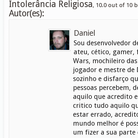
Intolerância Religiosa
,
10.0
out of
10
b
Autor(es):
Daniel
Sou desenvolvedor d
ateu, cético, gamer, 
Wars, mochileiro das
jogador e mestre de
sozinho e disfarço q
pessoas percebem, d
aquilo que acredito e
critico tudo aquilo q
estar errado, acredi
mundo melhor é poss
um fizer a sua parte