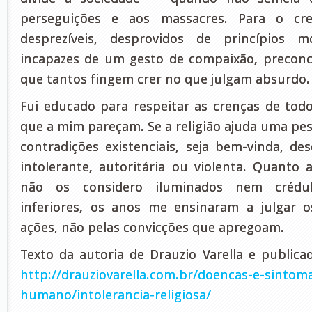
perseguições e aos massacres. Para o cr
desprezíveis, desprovidos de princípios mor
incapazes de um gesto de compaixão, preconc
que tantos fingem crer no que julgam absurdo.
Fui educado para respeitar as crenças de todo
que a mim pareçam. Se a religião ajuda uma pes
contradições existenciais, seja bem-vinda, d
intolerante, autoritária ou violenta. Quanto ao
não os considero iluminados nem crédul
inferiores, os anos me ensinaram a julgar
ações, não pelas convicções que apregoam.
Texto da autoria de Drauzio Varella e public
http://drauziovarella.com.br/doencas-e-sintom
humano/intolerancia-religiosa/