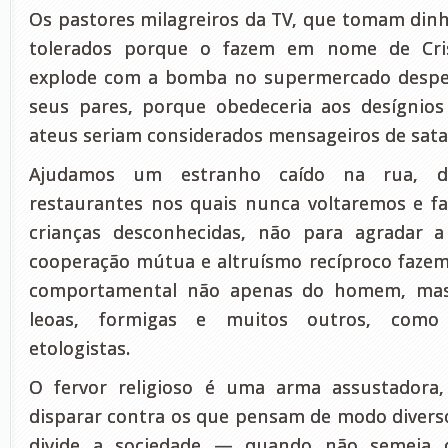
Os pastores milagreiros da TV, que tomam dinh
tolerados porque o fazem em nome de Cri
explode com a bomba no supermercado despe
seus pares, porque obedeceria aos desígnios
ateus seriam considerados mensageiros de sata
Ajudamos um estranho caído na rua, d
restaurantes nos quais nunca voltaremos e f
crianças desconhecidas, não para agradar 
cooperação mútua e altruísmo recíproco fazem
comportamental não apenas do homem, mas d
leoas, formigas e muitos outros, como
etologistas.
O fervor religioso é uma arma assustadora
disparar contra os que pensam de modo diverso.
divide a sociedade — quando não semeia 