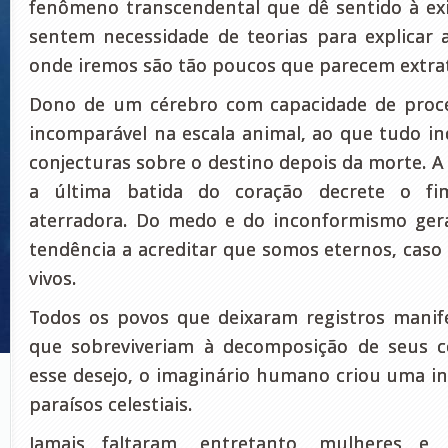
fenômeno transcendental que dê sentido à ex
sentem necessidade de teorias para explicar
onde iremos são tão poucos que parecem extrat
Dono de um cérebro com capacidade de proc
incomparável na escala animal, ao que tudo i
conjecturas sobre o destino depois da morte. A
a última batida do coração decrete o fi
aterradora. Do medo e do inconformismo gera
tendência a acreditar que somos eternos, caso 
vivos.
Todos os povos que deixaram registros manif
que sobreviveriam à decomposição de seus c
esse desejo, o imaginário humano criou uma in
paraísos celestiais.
Jamais faltaram, entretanto, mulheres e