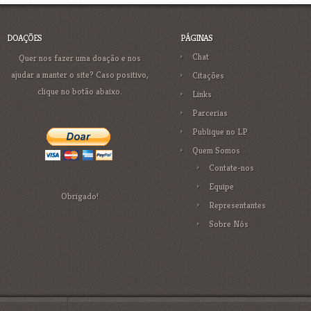
DOAÇÕES
PÁGINAS
Chat
Quer nos fazer uma doação e nos
ajudar a manter o site? Caso positivo,
Citações
clique no botão abaixo.
Links
Parcerias
Publique no LP
Quem Somos
Contate-nos
Equipe
Obrigado!
Representantes
Sobre Nós