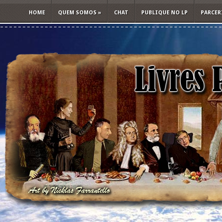
HOME
QUEM SOMOS
»
CHAT
PUBLIQUE NO LP
PARCER