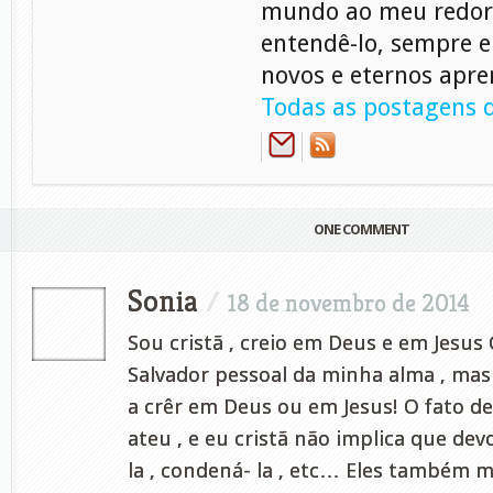
mundo ao meu redor
entendê-lo, sempre 
novos e eternos apre
Todas as postagens d
ONE COMMENT
Sonia
/
18 de novembro de 2014
Sou cristã , creio em Deus e em Jesus 
Salvador pessoal da minha alma , ma
a crêr em Deus ou em Jesus! O fato d
ateu , e eu cristã não implica que devo
la , condená- la , etc… Eles também