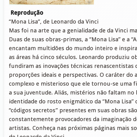
Reprodução
“Mona Lisa”, de Leonardo da Vinci
Mas foi na arte que a genialidade de da Vinci ma
Duas de suas obras-primas, a “Mona Lisa” e a “A 
encantam multidões do mundo inteiro e inspira
as áreas há cinco séculos. Leonardo produziu o
fundiram as inovações técnicas renascentistas
proporções ideais e perspectivas. O caráter do a
complexo e misterioso que ele tornou-se uma fi
a sua juventude. Aliás, mistérios não faltam no 
identidade do rosto enigmático da “Mona Lisa” 
“códigos secretos” presentes em suas obras sã
constantemente provocadores da imaginação de
artistas. Conheça nas próximas páginas mais so
de Leonardo da Vinci.