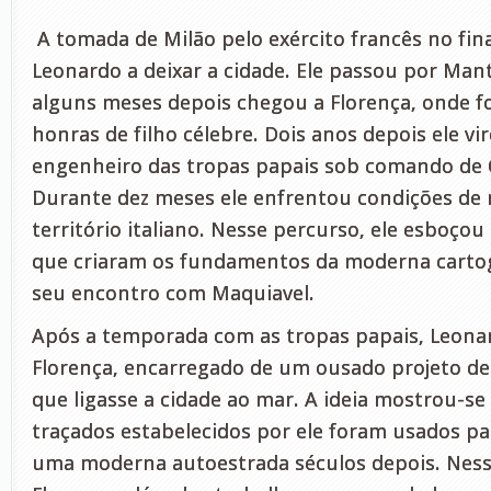
A tomada de Milão pelo exército francês no fina
Leonardo a deixar a cidade. Ele passou por Man
alguns meses depois chegou a Florença, onde f
honras de filho célebre. Dois anos depois ele vi
engenheiro das tropas papais sob comando de 
Durante dez meses ele enfrentou condições de 
território italiano. Nesse percurso, ele esboço
que criaram os fundamentos da moderna cartog
seu encontro com Maquiavel.
Após a temporada com as tropas papais, Leona
Florença, encarregado de um ousado projeto de
que ligasse a cidade ao mar. A ideia mostrou-se 
traçados estabelecidos por ele foram usados pa
uma moderna autoestrada séculos depois. Nes