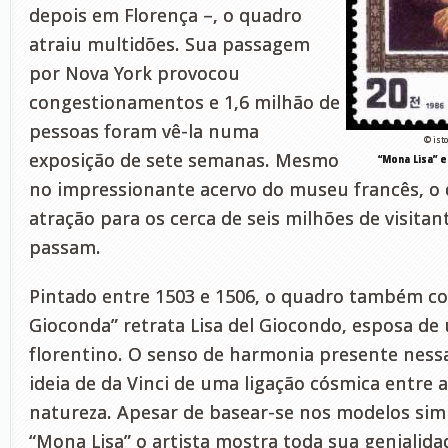
depois em Florença –, o quadro
atraiu multidões. Sua passagem
por Nova York provocou
congestionamentos e 1,6 milhão de
pessoas foram vê-la numa
© ist
exposição de sete semanas. Mesmo
“Mona Lisa” 
no impressionante acervo do museu francês, o q
atração para os cerca de seis milhões de visitan
passam.
Pintado entre 1503 e 1506, o quadro também c
Gioconda” retrata Lisa del Giocondo, esposa d
florentino. O senso de harmonia presente nessa
ideia de da Vinci de uma ligação cósmica entre
natureza. Apesar de basear-se nos modelos simp
“Mona Lisa” o artista mostra toda sua genialida