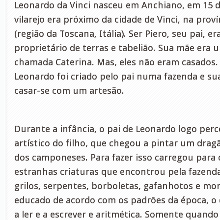
Leonardo da Vinci nasceu em Anchiano, em 15 de
vilarejo era próximo da cidade de Vinci, na prov
(região da Toscana, Itália). Ser Piero, seu pai,
proprietário de terras e tabelião. Sua mãe er
chamada Caterina. Mas, eles não eram casados.
Leonardo foi criado pelo pai numa fazenda e s
casar-se com um artesão.
Durante a infância, o pai de Leonardo logo per
artístico do filho, que chegou a pintar um dra
dos camponeses. Para fazer isso carregou para 
estranhas criaturas que encontrou pela fazenda
grilos, serpentes, borboletas, gafanhotos e mo
educado de acordo com os padrões da época, o 
a ler e a escrever e aritmética. Somente quand