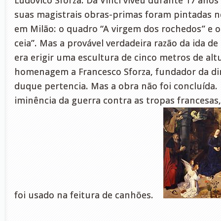
Ludovico Sforza. Da Vinci viveu durante 17 anos
suas magistrais obras-primas foram pintadas n
em Milão: o quadro “A virgem dos rochedos” e o
ceia”. Mas a provável verdadeira razão da ida d
era erigir uma escultura de cinco metros de al
homenagem a Francesco Sforza, fundador da din
duque pertencia. Mas a obra não foi concluída.
iminência da guerra contra as tropas francesas
foi usado na feitura de canhões.