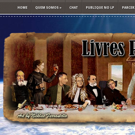
HOME
QUEM SOMOS
»
CHAT
PUBLIQUE NO LP
PARCER