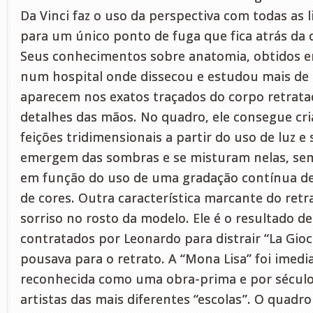
Da Vinci faz o uso da perspectiva com todas as 
para um único ponto de fuga que fica atrás da 
Seus conhecimentos sobre anatomia, obtidos 
num hospital onde dissecou e estudou mais de 
aparecem nos exatos traçados do corpo retrat
detalhes das mãos. No quadro, ele consegue cri
feições tridimensionais a partir do uso de luz 
emergem das sombras e se misturam nelas, sem
em função do uso de uma gradação contínua de 
de cores. Outra característica marcante do retr
sorriso no rosto da modelo. Ele é o resultado d
contratados por Leonardo para distrair “La Gi
pousava para o retrato. A “Mona Lisa” foi imed
reconhecida como uma obra-prima e por século
artistas das mais diferentes “escolas”. O quadr