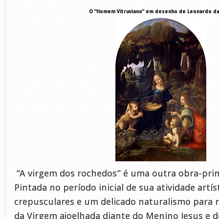
O “Homem Vitruviano” em desenho de Leonardo da 
“A virgem dos rochedos” é uma outra obra-prim
Pintada no período inicial de sua atividade artíst
crepusculares e um delicado naturalismo para 
da Virgem ajoelhada diante do Menino Jesus e de