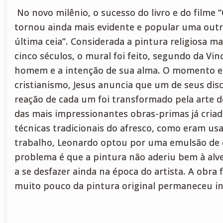
No novo milênio, o sucesso do livro e do filme “
tornou ainda mais evidente e popular uma outra
última ceia”. Considerada a pintura religiosa m
cinco séculos, o mural foi feito, segundo da Vinc
homem e a intenção de sua alma. O momento 
cristianismo, Jesus anuncia que um de seus discíp
reação de cada um foi transformado pela arte 
das mais impressionantes obras-primas já criad
técnicas tradicionais do afresco, como eram us
trabalho, Leonardo optou por uma emulsão de 
problema é que a pintura não aderiu bem à alv
a se desfazer ainda na época do artista. A obra 
muito pouco da pintura original permaneceu in