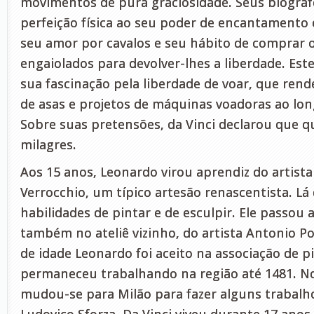
movimentos de pura graciosidade. Seus biógraf
perfeição física ao seu poder de encantament
seu amor por cavalos e seu hábito de comprar 
engaiolados para devolver-lhes a liberdade. Est
sua fascinação pela liberdade de voar, que ren
de asas e projetos de máquinas voadoras ao lon
Sobre suas pretensões, da Vinci declarou que qu
milagres.
Aos 15 anos, Leonardo virou aprendiz do artista
Verrocchio, um típico artesão renascentista. Lá
habilidades de pintar e de esculpir. Ele passo
também no ateliê vizinho, do artista Antonio Po
de idade Leonardo foi aceito na associação de p
permaneceu trabalhando na região até 1481. No
mudou-se para Milão para fazer alguns trabalh