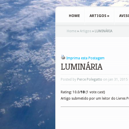
HOME
ARTIGOS
»
AVIS
Home
»
Artigos
»
LUMINÁRIA
Imprima esta Postagem
LUMINÁRIA
Posted by
Perce Polegatto
on jan 31, 2015
Rating: 10.0/
10
(1 vote cast)
Artigo submetido por um leitor do Livres 