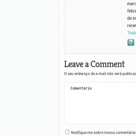
marc
feli
de i
rece
Toda
Leave a Comment
O seu endereço de e-mail não será publica
Notifique-me sobre novos comentários