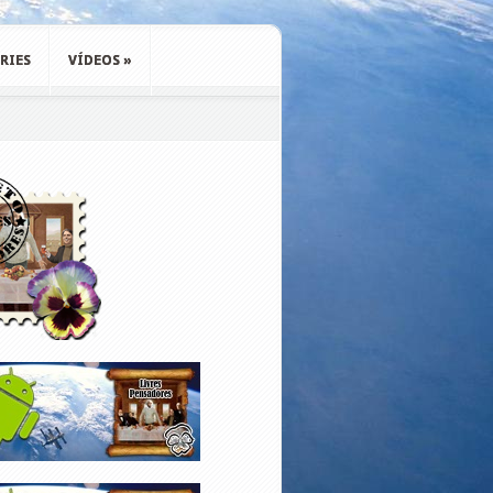
RIES
VÍDEOS
»