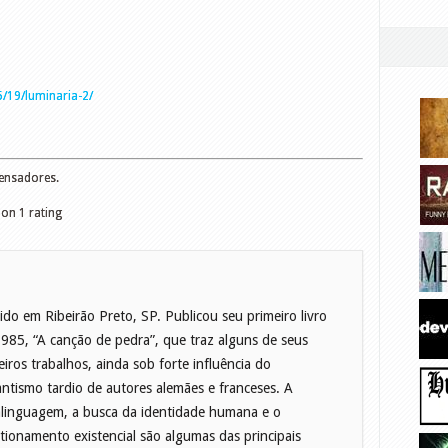
/19/luminaria-2/
Pensadores.
 on
1
rating
ido em Ribeirão Preto, SP. Publicou seu primeiro livro
985, “A canção de pedra”, que traz alguns de seus
eiros trabalhos, ainda sob forte influência do
ntismo tardio de autores alemães e franceses. A
linguagem, a busca da identidade humana e o
tionamento existencial são algumas das principais