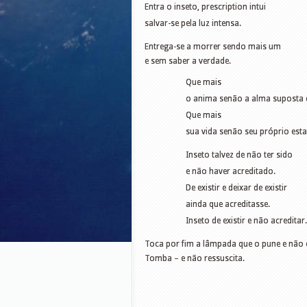
Entra o inseto, prescription intui
salvar-se pela luz intensa.
Entrega-se a morrer sendo mais um
e sem saber a verdade.
Que mais
o anima senão a alma suposta 
Que mais
sua vida senão seu próprio esta
Inseto talvez de não ter sido
e não haver acreditado.
De existir e deixar de existir
ainda que acreditasse.
Inseto de existir e não acreditar.
Toca por fim a lâmpada que o pune e não 
Tomba – e não ressuscita.