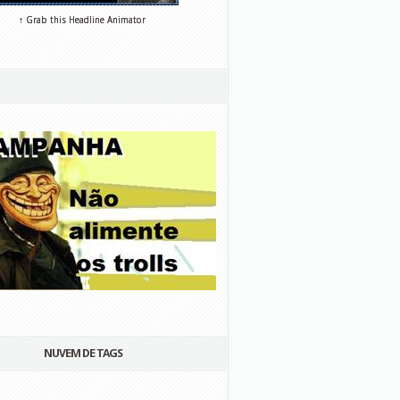
↑ Grab this Headline Animator
NUVEM DE TAGS