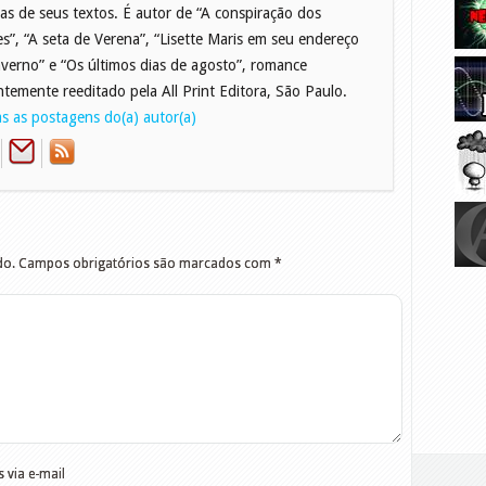
as de seus textos. É autor de “A conspiração dos
zes”, “A seta de Verena”, “Lisette Maris em seu endereço
nverno” e “Os últimos dias de agosto”, romance
ntemente reeditado pela All Print Editora, São Paulo.
s as postagens do(a) autor(a)
do.
Campos obrigatórios são marcados com
*
 via e-mail