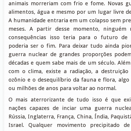
animais morreriam com frio e fome. Novas gu
alimentos, água e mesmo por um lugar livre de 
A humanidade entraria em um colapso sem pr
meses. A partir desse momento, ninguém 
consequências isso teria para o futuro de
poderia ser o fim. Para deixar tudo ainda pio
guerra nuclear de grandes proporções podem
décadas e quem sabe mais de um século. Além
com o clima, existe a radiação, a destruiçã
ozônio e o desequilíbrio da fauna e flora, algo
ou milhões de anos para voltar ao normal.
O mais aterrorizante de tudo isso é que e
nações capazes de inciar uma guerra nuclea
Rússia, Inglaterra, França, China, Índia, Paquis
Israel. Qualquer movimento precipitado d