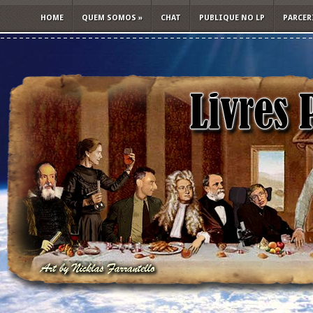
HOME
QUEM SOMOS
»
CHAT
PUBLIQUE NO LP
PARCER