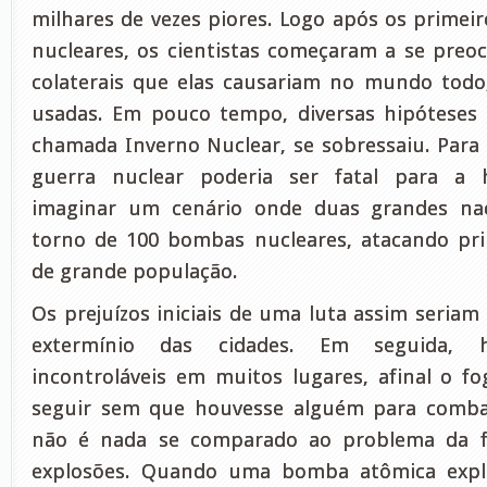
milhares de vezes piores. Logo após os primei
nucleares, os cientistas começaram a se preo
colaterais que elas causariam no mundo todo
usadas. Em pouco tempo, diversas hipóteses
chamada Inverno Nuclear, se sobressaiu. Par
guerra nuclear poderia ser fatal para a
imaginar um cenário onde duas grandes n
torno de 100 bombas nucleares, atacando pri
de grande população.
Os prejuízos iniciais de uma luta assim seriam
extermínio das cidades. Em seguida, h
incontroláveis em muitos lugares, afinal o fog
seguir sem que houvesse alguém para combat
não é nada se comparado ao problema da fu
explosões. Quando uma bomba atômica explo