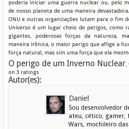
poderia iniciar uma guerra nuclear ou, pelo m
de nosso planeta de uma maneira devastadora. P
ONU e outras organizações lutam para o fim d
Universo é um lugar cheio de perigos, como 
gigantes, poderosas forças da natureza, m
maneira irônica, o maior perigo que aflige a 
força natural, mas sim uma força que ela mesm
O perigo de um Inverno Nuclear
,
on
3
ratings
Autor(es):
Daniel
Sou desenvolvedor d
ateu, cético, gamer, 
Wars, mochileiro das