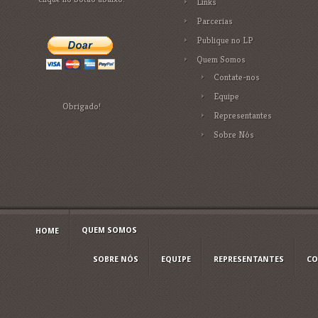
Links
Parcerias
Publique no LP
Quem Somos
Contate-nos
Equipe
Obrigado!
Representantes
Sobre Nós
QUEM SOMOS
HOME
SOBRE NÓS
EQUIPE
REPRESENTANTES
CO