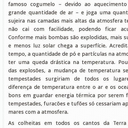
famoso cogumelo – devido ao aquecimento
grande quantidade de ar – e joga uma quant
sujeira nas camadas mais altas da atmosfera te
não cai com facilidade, podendo ficar a
Conforme mais bombas são explodidas, mais suj
e menos luz solar chega a superfície. Acred
tempo, a quantidade de pó e partículas na atmo
ter uma queda drástica na temperatura. Po
das explosões, a mudança de temperatura se
tempestades surgiriam de todos os lugar
diferença de temperatura entre o ar e os oc
bons em guardar energia térmica por serem f
tempestades, furacões e tufões só cessariam ap
mares com a atmosfera.
As colheitas em todos os cantos da Terra 