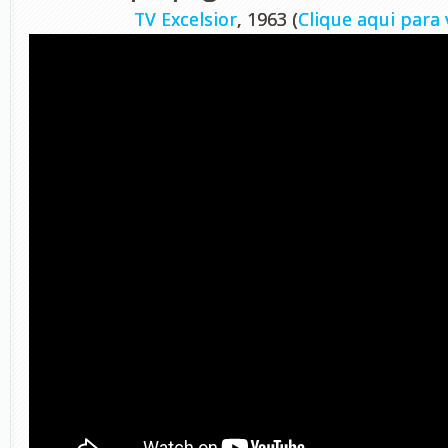
TV Excelsior
, 1963 (
Clique aqui para