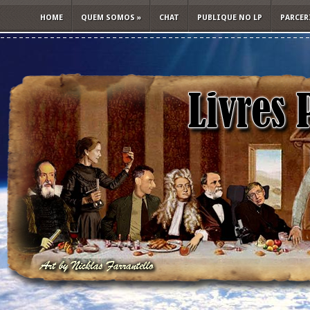
HOME
QUEM SOMOS
»
CHAT
PUBLIQUE NO LP
PARCER