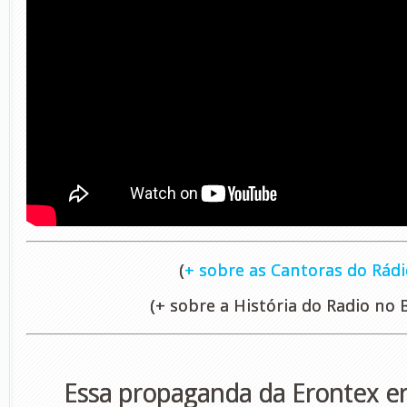
(
+ sobre as Cantoras do Rádi
(+ sobre a História do Radio no B
Essa propaganda da
Erontex
e