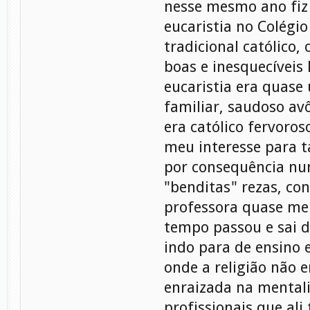
nesse mesmo ano fiz
eucaristia no Colégio
tradicional católico,
boas e inesquecíveis
eucaristia era quase
familiar, saudoso av
era católico fervoros
meu interesse para ta
por consequência nun
"benditas" rezas, con
professora quase me
tempo passou e sai d
indo para de ensino 
onde a religião não e
enraizada na mental
profissionais que al