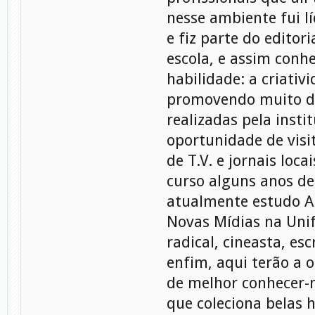
nesse ambiente fui l
e fiz parte do editori
escola, e assim conhe
habilidade: a criativ
promovendo muito d
realizadas pela instit
oportunidade de visi
de T.V. e jornais locai
curso alguns anos de
atualmente estudo A
Novas Mídias na Unif
radical, cineasta, esc
enfim, aqui terão a 
de melhor conhecer
que coleciona belas h