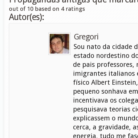
out of
10
based on
4
ratings
Autor(es):
Gregori
Sou nato da cidade d
estado nordestino do
de pais professores, 
imigrantes italianos
físico Albert Einstein
pequeno sonhava em s
incentivava os coleg
pesquisava teorias ci
explicassem o mundo
cerca, a gravidade, a
energia, tudo me fasc