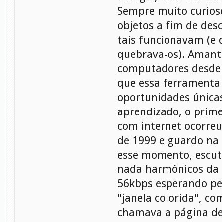
Sempre muito curioso
objetos a fim de des
tais funcionavam (e
quebrava-os). Amant
computadores desde 
que essa ferramenta
oportunidades única
aprendizado, o prime
com internet ocorreu
de 1999 e guardo na
esse momento, escut
nada harmônicos da
56kbps esperando pe
"janela colorida", c
chamava a página de