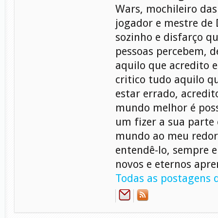
Wars, mochileiro das
jogador e mestre de
sozinho e disfarço q
pessoas percebem, d
aquilo que acredito e
critico tudo aquilo q
estar errado, acredi
mundo melhor é poss
um fizer a sua parte
mundo ao meu redor
entendê-lo, sempre 
novos e eternos apre
Todas as postagens d