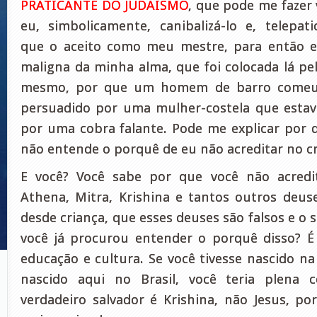
PRATICANTE DO JUDAÍSMO
, que pode me fazer 
eu, simbolicamente, canibalizá-lo e, telepat
que o aceito como meu mestre, para então el
maligna da minha alma, que foi colocada lá pel
mesmo, por que um homem de barro comeu 
persuadido por uma mulher-costela que esta
por uma cobra falante. Pode me explicar por
não entende o porquê de eu não acreditar no c
E você? Você sabe por que você não acredi
Athena, Mitra, Krishina e tantos outros deuse
desde criança, que esses deuses são falsos e o 
você já procurou entender o porquê disso? 
educação e cultura. Se você tivesse nascido na
nascido aqui no Brasil, você teria plena 
verdadeiro salvador é Krishina, não Jesus, po