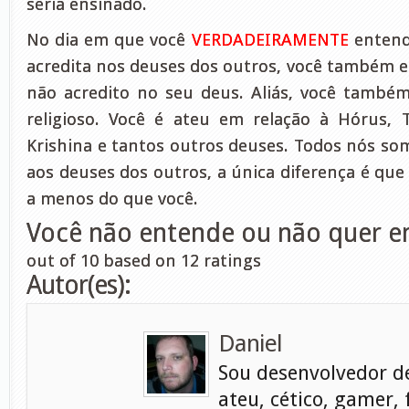
seria ensinado.
No dia em que você
VERDADEIRAMENTE
entend
acredita nos deuses dos outros, você também 
não acredito no seu deus. Aliás, você també
religioso. Você é ateu em relação à Hórus, 
Krishina e tantos outros deuses. Todos nós so
aos deuses dos outros, a única diferença é que
a menos do que você.
Você não entende ou não quer 
out of
10
based on
12
ratings
Autor(es):
Daniel
Sou desenvolvedor d
ateu, cético, gamer, 