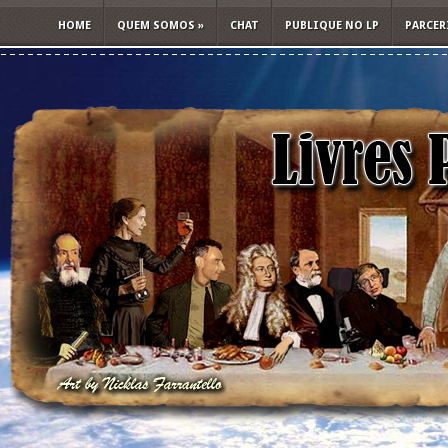
HOME
QUEM SOMOS
»
CHAT
PUBLIQUE NO LP
PARCER