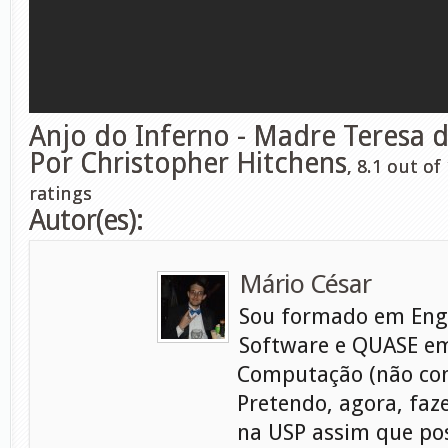
Anjo do Inferno - Madre Teresa d
Por Christopher Hitchens
,
8.1
out of
ratings
Autor(es):
Mário César
Sou formado em Eng
Software e QUASE em
Computação (não con
Pretendo, agora, faz
na USP assim que pos