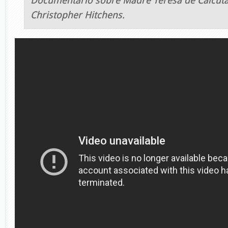
Documentário sobre Madre Teresa de Calcutá
Christopher Hitchens.