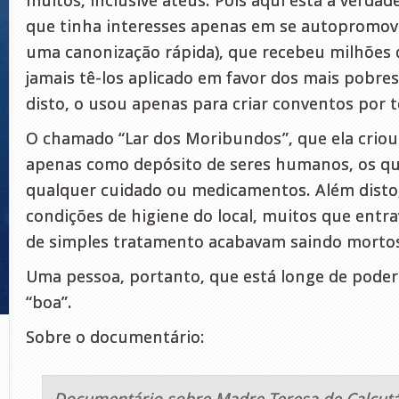
muitos, inclusive ateus. Pois aqui está a verdad
que tinha interesses apenas em se autopromov
uma canonização rápida), que recebeu milhões 
jamais tê-los aplicado em favor dos mais pobres
disto, o usou apenas para criar conventos por
O chamado “Lar dos Moribundos”, que ela criou 
apenas como depósito de seres humanos, os qu
qualquer cuidado ou medicamentos. Além disto,
condições de higiene do local, muitos que entr
de simples tratamento acabavam saindo morto
Uma pessoa, portanto, que está longe de pode
“boa”.
Sobre o documentário: