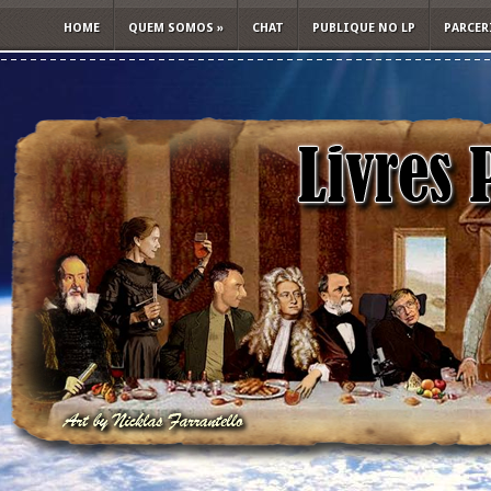
HOME
QUEM SOMOS
»
CHAT
PUBLIQUE NO LP
PARCER