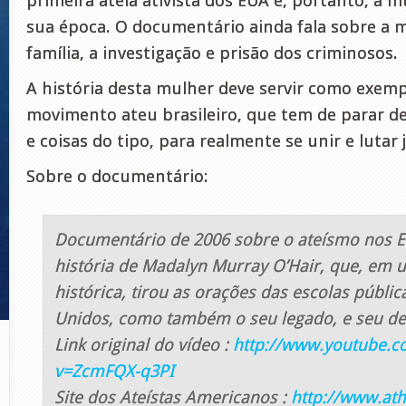
primeira ateia ativista dos EUA e, portanto, a 
sua época. O documentário ainda fala sobre a m
família, a investigação e prisão dos criminosos.
A história desta mulher deve servir como exemp
movimento ateu brasileiro, que tem de parar de 
e coisas do tipo, para realmente se unir e lutar 
Sobre o documentário:
Documentário de 2006 sobre o ateísmo nos E
história de Madalyn Murray O’Hair, que, em 
histórica, tirou as orações das escolas públi
Unidos, como também o seu legado, e seu de
Link original do vídeo :
http://www.youtube.c
v=ZcmFQX-q3PI
Site dos Ateístas Americanos :
http://www.ath