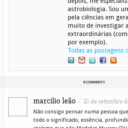
depois, me especiali
astrobiologia. Sou 
pela ciências em gera
muito de investigar 
extraordinárias (com
por exemplo).
Todas as postagens d
8 COMMENTS
marcilio leão
/
21 de setembro d
Não consigo pensar numa pessoa que
todo o significado, essência, profund