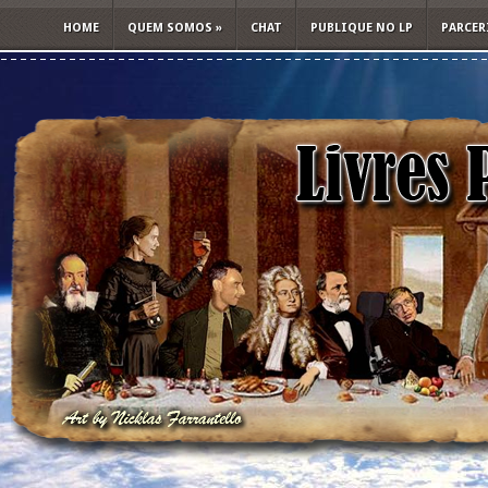
HOME
QUEM SOMOS
»
CHAT
PUBLIQUE NO LP
PARCER