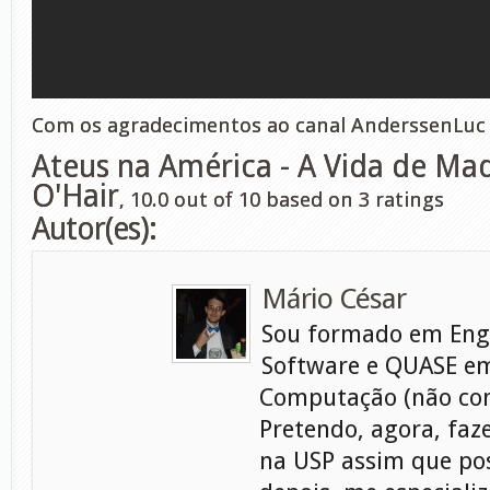
Com os agradecimentos ao canal AnderssenLuc
Ateus na América - A Vida de Ma
O'Hair
,
10.0
out of
10
based on
3
ratings
Autor(es):
Mário César
Sou formado em Eng
Software e QUASE em
Computação (não con
Pretendo, agora, faz
na USP assim que pos