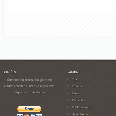
DOAÇÕES
PÁGINAS
Chat
Quer nos fazer uma doação e nos
ajudar a manter o site? Caso positivo,
Citações
clique no botão abaixo.
Links
Parcerias
Publique no LP
Quem Somos