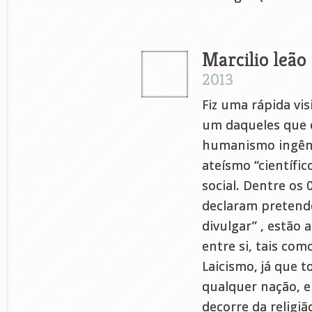
Marcilio leão
2013
Fiz uma rápida vis
um daqueles que e
humanismo ingênu
ateísmo “científi
social. Dentre os
declaram pretend
divulgar” , estão 
entre si, tais co
Laicismo, já que 
qualquer nação, 
decorre da religiã