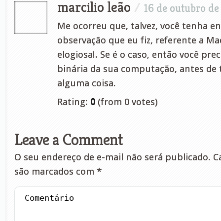
marcilio leão
/
16 de outubro de
Me ocorreu que, talvez, você tenha e
observação que eu fiz, referente a M
elogiosa!. Se é o caso, então você pre
binária da sua computação, antes de
alguma coisa.
Rating:
0
(from 0 votes)
Leave a Comment
O seu endereço de e-mail não será publicado.
Ca
são marcados com
*