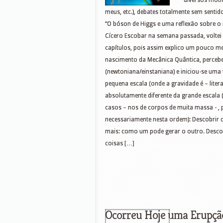
diversos moti
meus, etc.), debates totalmente sem sentido
“O bóson de Higgs e uma reflexão sobre o 
Cícero Escobar na semana passada, voltei a
capítulos, pois assim explico um pouco m
nascimento da Mecânica Quântica, percebeu-
(newtoniana/einstaniana) e iniciou-se uma t
pequena escala (onde a gravidade é – lite
absolutamente diferente da grande escala 
casos – nos de corpos de muita massa - , 
necessariamente nesta ordem): Descobrir
mais: como um pode gerar o outro. Descobr
coisas […]
Ocorreu Hoje uma Erupção 