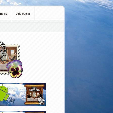
RIES
VÍDEOS
»