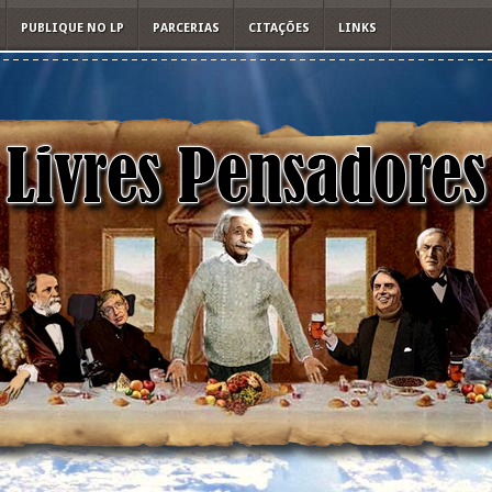
PUBLIQUE NO LP
PARCERIAS
CITAÇÕES
LINKS