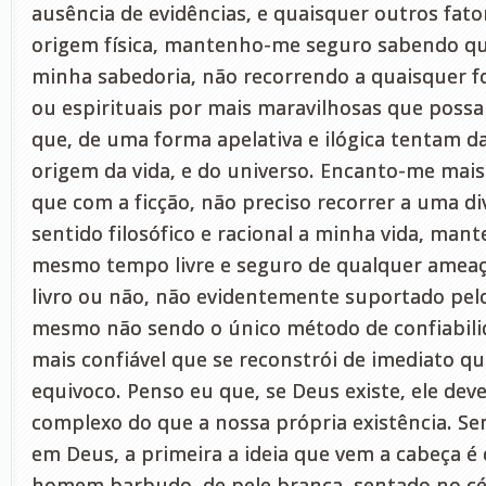
ausência de evidências, e quaisquer outros fato
origem física, mantenho-me seguro sabendo qu
minha sabedoria, não recorrendo a quaisquer 
ou espirituais por mais maravilhosas que pos
que, de uma forma apelativa e ilógica tentam da
origem da vida, e do universo. Encanto-me mais
que com a ficção, não preciso recorrer a uma d
sentido filosófico e racional a minha vida, man
mesmo tempo livre e seguro de qualquer amea
livro ou não, não evidentemente suportado pelo
mesmo não sendo o único método de confiabilida
mais confiável que se reconstrói de imediato 
equivoco. Penso eu que, se Deus existe, ele deve
complexo do que a nossa própria existência. 
em Deus, a primeira a ideia que vem a cabeça é 
homem barbudo, de pele branca, sentado no cé