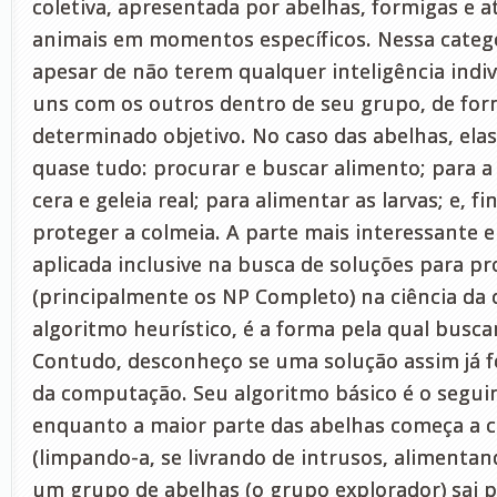
coletiva, apresentada por abelhas, formigas e
animais em momentos específicos. Nessa categor
apesar de não terem qualquer inteligência indi
uns com os outros dentro de seu grupo, de for
determinado objetivo. No caso das abelhas, ela
quase tudo: procurar e buscar alimento; para a
cera e geleia real; para alimentar as larvas; e, f
proteger a colmeia. A parte mais interessante e
aplicada inclusive na busca de soluções para 
(principalmente os NP Completo) na ciência d
algoritmo heurístico, é a forma pela qual busc
Contudo, desconheço se uma solução assim já fo
da computação. Seu algoritmo básico é o segui
enquanto a maior parte das abelhas começa a c
(limpando-a, se livrando de intrusos, alimentando
um grupo de abelhas (o grupo explorador) sai 