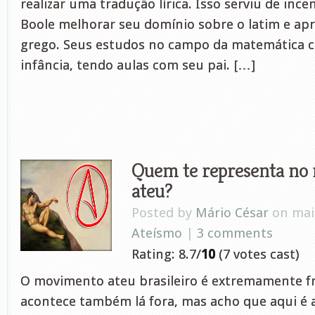
realizar uma tradução lírica. Isso serviu de inc
Boole melhorar seu domínio sobre o latim e ap
grego. Seus estudos no campo da matemática 
infância, tendo aulas com seu pai. […]
Quem te representa no
ateu?
Posted by
Mário César
on maio
Ateísmo
|
3 comments
Rating: 8.7/
10
(7 votes cast)
O movimento ateu brasileiro é extremamente f
acontece também lá fora, mas acho que aqui é 