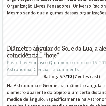
Organização Livres Pensadores, Universo Raciona
Mesmo sendo que algumas dessas organizações
Diâmetro angular do Sol e da Lua, a al
coincidência… “hoje”
Posted by
Francisco Quiumento
on maio 16, 20
Astronomia
,
Ciência
|
3 comments
Rating: 6.7/
10
(7 votes cast)
Na Astronomia e Geometria, diâmetro angular 
diâmetro aparente do objeto a um certa distâ
medida de ângulo. Especificamente na Astrono