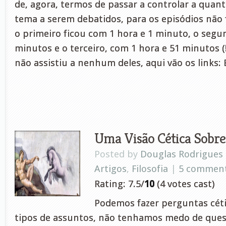
de, agora, termos de passar a controlar a quant
tema a serem debatidos, para os episódios não 
o primeiro ficou com 1 hora e 1 minuto, o segu
minutos e o terceiro, com 1 hora e 51 minutos (!!
não assistiu a nenhum deles, aqui vão os links: 
Uma Visão Cética Sobre
Posted by
Douglas Rodrigues
Artigos
,
Filosofia
|
5 commen
Rating: 7.5/
10
(4 votes cast)
Podemos fazer perguntas céti
tipos de assuntos, não tenhamos medo de ques