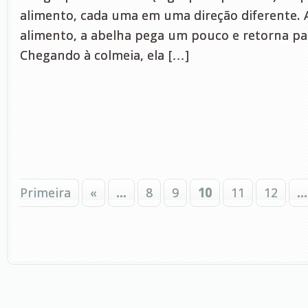
alimento, cada uma em uma direção diferente. 
alimento, a abelha pega um pouco e retorna par
Chegando à colmeia, ela […]
Primeira
«
...
8
9
10
11
12
...