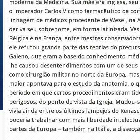
moderna da Medicina. Sua mãe era inglesa, seu 
o imperador Carlos V como farmacêutico da cor
linhagem de médicos procedente de Wesel, na 
deriva seu sobrenome, em forma latinizada. Ves
Bélgica e na França, entre mestres conservador
ele refutou grande parte das teorias do precu
Galeno, que eram a base do conhecimento médi
lhe causou desentendimentos com um de seus p
como cirurgião militar no norte da Europa, mas
maior apontava para o estudo da anatomia, o q
período em que certos procedimentos eram tid
perigosos, do ponto de vista da Igreja. Mudou-se
vivia ainda entre os últimos lampejos do Renas
poderia trabalhar com mais liberdade intelectu
partes da Europa – também na Itália, a dissecç