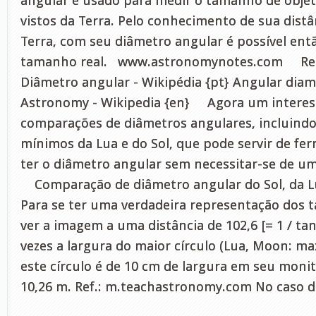
angular é usado para medir o tamanho de obje
vistos da Terra. Pelo conhecimento de sua distân
Terra, com seu diâmetro angular é possível entã
tamanho real. www.astronomynotes.com R
Diâmetro angular - Wikipédia {pt} Angular diam
Astronomy - Wikipedia {en} Agora um interes
comparações de diâmetros angulares, incluind
mínimos da Lua e do Sol, que pode servir de fe
ter o diâmetro angular sem necessitar-se de u
Comparação de diâmetro angular do Sol, da Lu
Para se ter uma verdadeira representação dos 
ver a imagem a uma distância de 102,6 [= 1 / tan 
vezes a largura do maior círculo (Lua, Moon: max
este círculo é de 10 cm de largura em seu monit
10,26 m. Ref.: m.teachastronomy.com No caso d