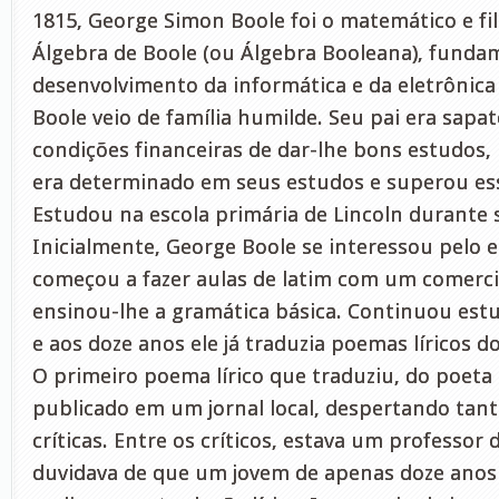
1815, George Simon Boole foi o matemático e fil
Álgebra de Boole (ou Álgebra Booleana), funda
desenvolvimento da informática e da eletrônica 
Boole veio de família humilde. Seu pai era sapat
condições financeiras de dar-lhe bons estudos
era determinado em seus estudos e superou ess
Estudou na escola primária de Lincoln durante s
Inicialmente, George Boole se interessou pelo e
começou a fazer aulas de latim com um comercia
ensinou-lhe a gramática básica. Continuou est
e aos doze anos ele já traduzia poemas líricos do
O primeiro poema lírico que traduziu, do poeta 
publicado em um jornal local, despertando tan
críticas. Entre os críticos, estava um professor 
duvidava de que um jovem de apenas doze anos 