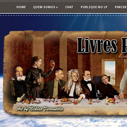
HOME
QUEM SOMOS
»
CHAT
PUBLIQUE NO LP
PARCER