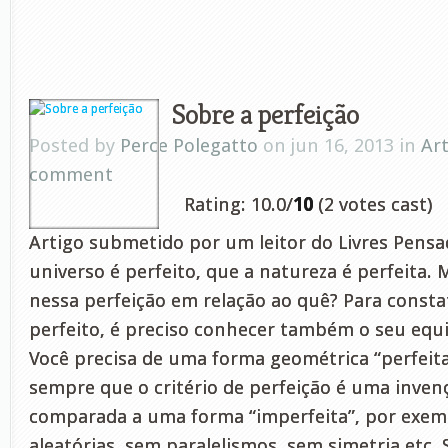
Sobre a perfeição
Posted by
Perce Polegatto
on jun 16, 2013 in
Ar
comment
Rating: 10.0/
10
(2 votes cast)
Artigo submetido por um leitor do Livres Pensa
universo é perfeito, que a natureza é perfeita.
nessa perfeição em relação ao quê? Para constat
perfeito, é preciso conhecer também o seu equi
Você precisa de uma forma geométrica “perfeit
sempre que o critério de perfeição é uma inven
comparada a uma forma “imperfeita”, por exemp
aleatórias, sem paralelismos, sem simetria etc.