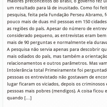
maiores preconceitos do Brasil, o governo fez
um resultado para lá de inusitado. Como foi feit
pesquisa, feita pela Fundação Perseu Abramo, 
pouco mais de duas mil pessoas em 150 cidades
as regiões do país. Apesar do número de entrev
considerado pequeno, as entrevistas eram bem
mais de 90 perguntas e normalmente ela durav
A pesquisa não servia apenas para descobrir 
mais odiados do país, mas também a orientação
relacionamentos e outros parâmetros. Mas vam
Intolerância total Primeiramente foi perguntad
pessoas os entrevistado não gostavam de encon
lugar ficaram os viciados, depois os criminosos 
pessoas mais pobres (mendigos). A coisa ficou
quando […]