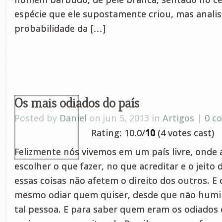
espécie que ele supostamente criou, mas anali
probabilidade da […]
Os mais odiados do país
Posted by
Daniel
on jun 5, 2013 in
Artigos
|
0 c
Rating: 10.0/
10
(4 votes cast)
Felizmente nós vivemos em um país livre, onde
escolher o que fazer, no que acreditar e o jeito
essas coisas não afetem o direito dos outros. E
mesmo odiar quem quiser, desde que não humi
tal pessoa. E para saber quem eram os odiados