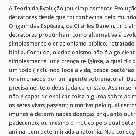
A Teoria da Evolução (ou simplesmente Evolução
detratores desde que foi conhecida pelo mundo,
Origem das Espécies, de Charles Darwin. Inicial
detratores propunham como alternativa à Evol
simplesmente o criacionismo bíblico, retratado 
bíblia. Contudo, o criacionismo não é algo cientí
simplesmente uma crença religiosa, a qual diz 
um todo (incluindo toda a vida, desde bactérias
foram criados por um agente sobrenatural. Deu
precisamente o deus judaico-cristão. Assim sen
não é capaz de explicar coisa alguma sobre as 
os seres vivos passam; o motivo pelo qual certo
imunes a determinadas doenças enquanto out
padecendo; ou mesmo o motivo pelo qual dete
animal tem determinada anatomia. Não conseg