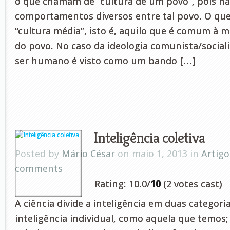
o que chamam de “cultura de um povo”, pois há
comportamentos diversos entre tal povo. O que 
“cultura média”, isto é, aquilo que é comum à m
do povo. No caso da ideologia comunista/sociali
ser humano é visto como um bando […]
Inteligência coletiva
Posted by
Mário César
on maio 1, 2013 in
Artigo
comments
Rating: 10.0/
10
(2 votes cast)
A ciência divide a inteligência em duas categoria
inteligência individual, como aquela que temos; 