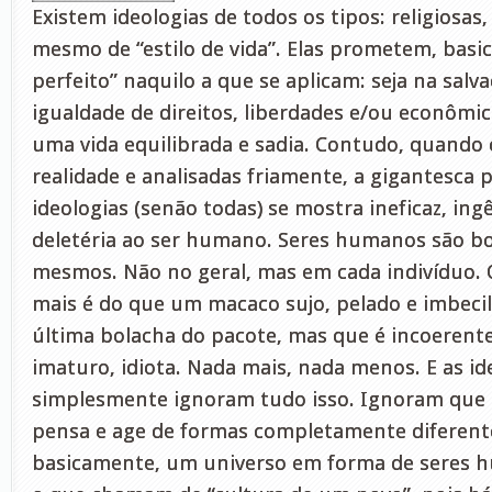
Existem ideologias de todos os tipos: religiosas, 
mesmo de “estilo de vida”. Elas prometem, ba
perfeito” naquilo a que se aplicam: seja na salva
igualdade de direitos, liberdades e/ou econômica
uma vida equilibrada e sadia. Contudo, quando
realidade e analisadas friamente, a gigantesca 
ideologias (senão todas) se mostra ineficaz, i
deletéria ao ser humano. Seres humanos são b
mesmos. Não no geral, mas em cada indivíduo
mais é do que um macaco sujo, pelado e imbecil
última bolacha do pacote, mas que é incoerente
imaturo, idiota. Nada mais, nada menos. E as id
simplesmente ignoram tudo isso. Ignoram que 
pensa e age de formas completamente diferent
basicamente, um universo em forma de seres h