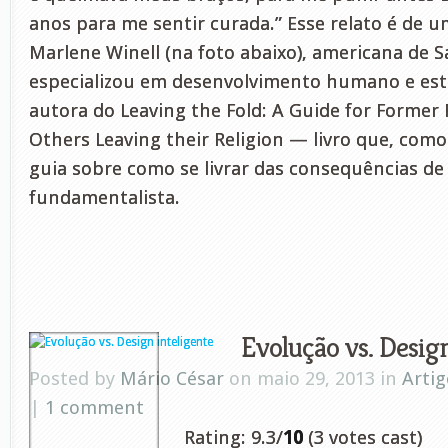
anos para me sentir curada.” Esse relato é de 
Marlene Winell (na foto abaixo), americana de S
especializou em desenvolvimento humano e estud
autora do Leaving the Fold: A Guide for Former
Others Leaving their Religion — livro que, como 
guia sobre como se livrar das consequências de 
fundamentalista.
Evolução vs. Design
Posted by
Mário César
on maio 29, 2013 in
Artig
|
1 comment
Rating: 9.3/
10
(3 votes cast)