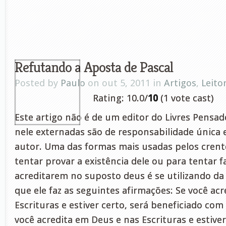
Refutando a Aposta de Pascal
Posted by
Paulo
on out 5, 2011 in
Artigos
,
Leito
Rating: 10.0/
10
(1 vote cast)
Este artigo não é de um editor do Livres Pensad
nele externadas são de responsabilidade única e
autor. Uma das formas mais usadas pelos cren
tentar provar a existência dele ou para tentar 
acreditarem no suposto deus é se utilizando da
que ele faz as seguintes afirmações: Se você ac
Escrituras e estiver certo, será beneficiado com 
você acredita em Deus e nas Escrituras e estiver