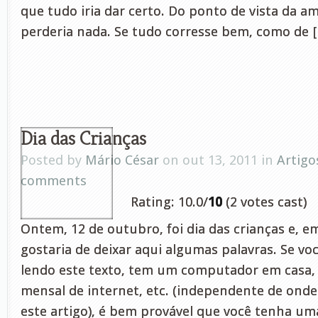
que tudo iria dar certo. Do ponto de vista da a
perderia nada. Se tudo corresse bem, como de 
Dia das Crianças
Posted by
Mário César
on out 13, 2011 in
Artigo
comments
Rating: 10.0/
10
(2 votes cast)
Ontem, 12 de outubro, foi dia das crianças e, 
gostaria de deixar aqui algumas palavras. Se voc
lendo este texto, tem um computador em casa,
mensal de internet, etc. (independente de onde
este artigo), é bem provável que você tenha um