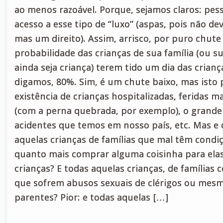
ao menos razoável. Porque, sejamos claros: pe
acesso a esse tipo de “luxo” (aspas, pois não de
mas um direito). Assim, arrisco, por puro chut
probabilidade das crianças de sua família (ou 
ainda seja criança) terem tido um dia das criança
digamos, 80%. Sim, é um chute baixo, mas isto
existência de crianças hospitalizadas, feridas m
(com a perna quebrada, por exemplo), o grand
acidentes que temos em nosso país, etc. Mas e
aquelas crianças de famílias que mal têm condiç
quanto mais comprar alguma coisinha para elas
crianças? E todas aquelas crianças, de famílias
que sofrem abusos sexuais de clérigos ou mes
parentes? Pior: e todas aquelas […]