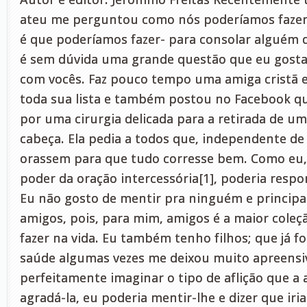
ateu me perguntou como nós poderíamos fazer 
é que poderíamos fazer- para consolar alguém qu
é sem dúvida uma grande questão que eu gosta
com vocês. Faz pouco tempo uma amiga cristã 
toda sua lista e também postou no Facebook que
por uma cirurgia delicada para a retirada de 
cabeça. Ela pedia a todos que, independente de 
orassem para que tudo corresse bem. Como eu,
poder da oração intercessória[1], poderia respo
Eu não gosto de mentir pra ninguém e princip
amigos, pois, para mim, amigos é a maior cole
fazer na vida. Eu também tenho filhos; que já f
saúde algumas vezes me deixou muito apreensiv
perfeitamente imaginar o tipo de aflição que a 
agradá-la, eu poderia mentir-lhe e dizer que iria