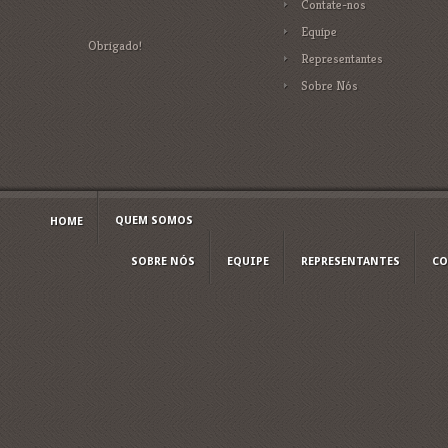
Contate-nos
Equipe
Obrigado!
Representantes
Sobre Nós
QUEM SOMOS
HOME
SOBRE NÓS
EQUIPE
REPRESENTANTES
CO