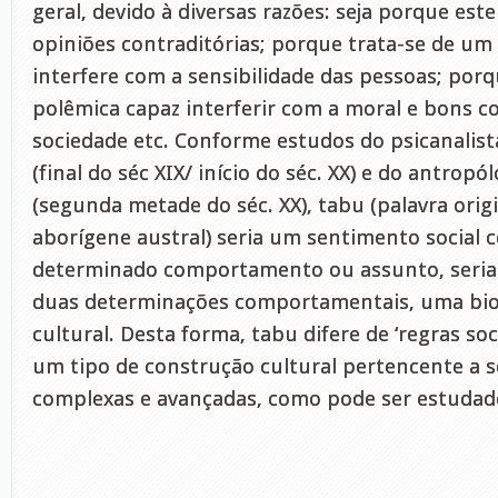
geral, devido à diversas razões: seja porque este
opiniões contraditórias; porque trata-se de um
interfere com a sensibilidade das pessoas; por
polêmica capaz interferir com a moral e bons 
sociedade etc. Conforme estudos do psicanalis
(final do séc XIX/ início do séc. XX) e do antropó
(segunda metade do séc. XX), tabu (palavra ori
aborígene austral) seria um sentimento social 
determinado comportamento ou assunto, seria
duas determinações comportamentais, uma biol
cultural. Desta forma, tabu difere de ‘regras soci
um tipo de construção cultural pertencente a 
complexas e avançadas, como pode ser estudad