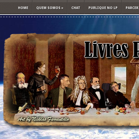
HOME
QUEM SOMOS
»
CHAT
PUBLIQUE NO LP
PARCER