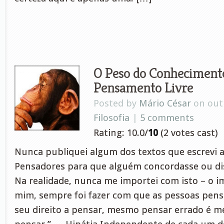
O Peso do Conhecimento
Pensamento Livre
Posted by
Mário César
on out 
Filosofia
|
5 comments
Rating: 10.0/
10
(2 votes cast)
Nunca publiquei algum dos textos que escrevi a
Pensadores para que alguém concordasse ou di
Na realidade, nunca me importei com isto – o i
mim, sempre foi fazer com que as pessoas pens
seu direito a pensar, mesmo pensar errado é m