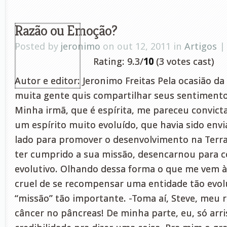
Razão ou Emoção?
Posted by
jeronimo
on out 12, 2011 in
Artigos
Rating: 9.3/
10
(3 votes cast)
Autor e editor: Jeronimo Freitas Pela ocasião da
muita gente quis compartilhar seus sentimento
Minha irmã, que é espírita, me pareceu convicta
um espírito muito evoluído, que havia sido env
lado para promover o desenvolvimento na Terra
ter cumprido a sua missão, desencarnou para c
evolutivo. Olhando dessa forma o que me vem 
cruel de se recompensar uma entidade tão evo
“missão” tão importante. -Toma aí, Steve, meu
câncer no pâncreas! De minha parte, eu, só arri