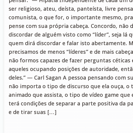
pensar.” — Hipátia Independente de cada um de
ser religioso, ateu, deísta, panteísta, livre pen
comunista, o que for, o importante mesmo, pr
pense com sua própria cabeça. Concordo, não de
discordar de alguém visto como “líder”, seja lá 
quem dirá discordar e falar isto abertamente. 
precisamos de menos “líderes” e de mais cabeça
não formos capazes de fazer perguntas céticas 
aqueles ocupando posições de autoridade, ent
deles.” — Carl Sagan A pessoa pensando com su
não importa o tipo de discurso que ela ouça, o
animado que assista, o tipo de vídeo game que 
terá condições de separar a parte positiva da p
e de tirar suas […]