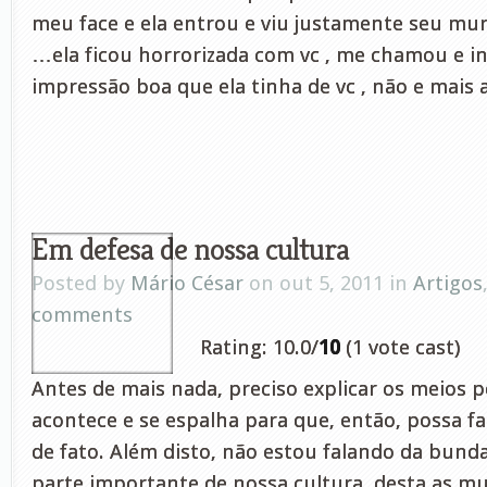
meu face e ela entrou e viu justamente seu mur
…ela ficou horrorizada com vc , me chamou e i
impressão boa que ela tinha de vc , não e mais 
Em defesa de nossa cultura
Posted by
Mário César
on out 5, 2011 in
Artigos
comments
Rating: 10.0/
10
(1 vote cast)
Antes de mais nada, preciso explicar os meios p
acontece e se espalha para que, então, possa f
de fato. Além disto, não estou falando da bunda
parte importante de nossa cultura, desta as mul