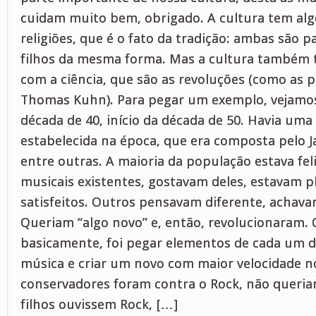
cuidam muito bem, obrigado. A cultura tem a
religiões, que é o fato da tradição: ambas são p
filhos da mesma forma. Mas a cultura també
com a ciência, que são as revoluções (como as 
Thomas Kuhn). Para pegar um exemplo, vejamos
década de 40, início da década de 50. Havia um
estabelecida na época, que era composta pelo Ja
entre outras. A maioria da população estava fel
musicais existentes, gostavam deles, estavam 
satisfeitos. Outros pensavam diferente, achavam
Queriam “algo novo” e, então, revolucionaram. 
basicamente, foi pegar elementos de cada um de
música e criar um novo com maior velocidade no
conservadores foram contra o Rock, não queriam
filhos ouvissem Rock, […]