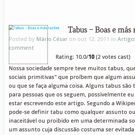
Tabus – Boas e más 
Posted by
Mário César
on out 12, 2011 in
Artigo
comment
Rating: 10.0/
10
(2 votes cast)
Nossa sociedade sempre teve muitos tabus, qu
sociais primitivas” que proíbem que algum assu
ou que se faça alguma coisa. Alguns tabus são 
para pessoas que os seguem, possivelmente eu
estar escrevendo este artigo. Segundo a Wikipe
pode-se definir tabu como qualquer assunto 
inaceitável ou proibido em uma determinada s
um assunto cuja discussão costuma ser evitad