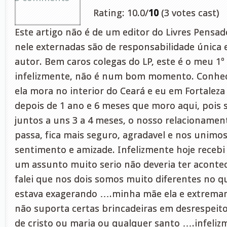
Rating: 10.0/
10
(3 votes cast)
Este artigo não é de um editor do Livres Pensad
nele externadas são de responsabilidade única e
autor. Bem caros colegas do LP, este é o meu 1º
infelizmente, não é num bom momento. Conhec
ela mora no interior do Ceará e eu em Fortaleza 
depois de 1 ano e 6 meses que moro aqui, pois 
juntos a uns 3 a 4 meses, o nosso relacionamen
passa, fica mais seguro, agradavel e nos unimo
sentimento e amizade. Infelizmente hoje recebi 
um assunto muito serio não deveria ter aconte
falei que nos dois somos muito diferentes no qu
estava exagerando ….minha mãe ela e extremame
não suporta certas brincadeiras em desrespeit
de cristo ou maria ou qualquer santo ….infeliz