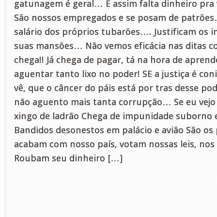
gatunagem é geral… E assim falta dinheiro pra 
São nossos empregados e se posam de patrõ
salário dos próprios tubarões…. Justificam os 
suas mansões… Não vemos eficácia nas ditas co
chega!! Já chega de pagar, tá na hora de aprende
aguentar tanto lixo no poder! SE a justiça é con
vê, que o câncer do páis está por tras desse pode
não aguento mais tanta corrupção… Se eu vejo 
xingo de ladrão Chega de impunidade suborno
Bandidos desonestos em palácio e avião São os 
acabam com nosso país, votam nossas leis, nos 
Roubam seu dinheiro […]