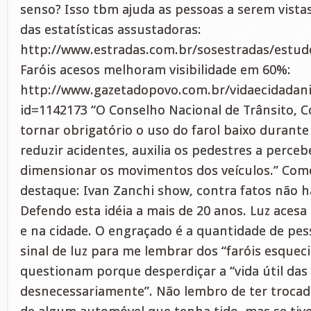
senso? Isso tbm ajuda as pessoas a serem vistas
das estatísticas assustadoras:
http://www.estradas.com.br/sosestradas/estud
Faróis acesos melhoram visibilidade em 60%:
http://www.gazetadopovo.com.br/vidaecidadan
id=1142173 “O Conselho Nacional de Trânsito, C
tornar obrigatório o uso do farol baixo durante 
reduzir acidentes, auxilia os pedestres a perce
dimensionar os movimentos dos veículos.” Com
destaque: Ivan Zanchi show, contra fatos não 
Defendo esta idéia a mais de 20 anos. Luz acesa
e na cidade. O engraçado é a quantidade de pe
sinal de luz para me lembrar dos “faróis esque
questionam porque desperdiçar a “vida útil da
desnecessariamente”. Não lembro de ter trocad