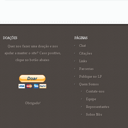
DOAÇÕES
PÁGINAS
Chat
Quer nos fazer uma doação e nos
ajudar a manter o site? Caso positivo,
Citações
clique no botão abaixo.
Links
Parcerias
Publique no LP
Quem Somos
Contate-nos
Equipe
Obrigado!
Representantes
Sobre Nós