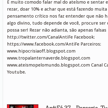
É muito comodo falar mal do ateísmo e sentar e
rezar, doar 10% e achar que está fazendo muita
pensamento crítico nos faz entender que não h
algo divino, tudo depende de você, procure ser
possa ser! Rezar não adianta, são apenas falsas
http://twitter.com/CanalAntiFe Facebook:
https://www.facebook.com/AntiFe Parceiros:
www.hipocrisiaoff.blogspot.com
www.tropalanternaverde.blogspot.com
www.ateismopelomundo.blogspot.com Canal Ca
Youtube.
AntiFé 37 - Parceria, Tw