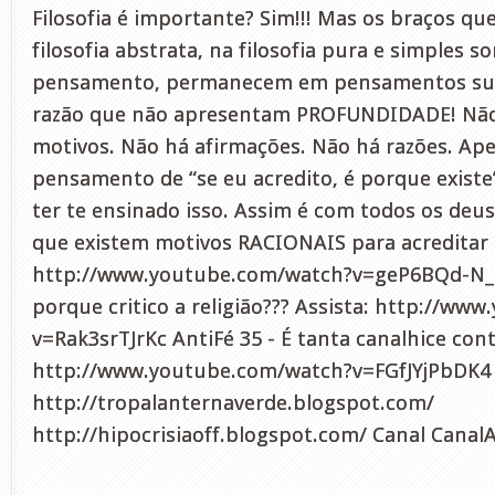
Filosofia é importante? Sim!!! Mas os braços 
filosofia abstrata, na filosofia pura e simples 
pensamento, permanecem em pensamentos subj
razão que não apresentam PROFUNDIDADE! Não
motivos. Não há afirmações. Não há razões. Ape
pensamento de “se eu acredito, é porque existe
ter te ensinado isso. Assim é com todos os deus
que existem motivos RACIONAIS para acreditar 
http://www.youtube.com/watch?v=geP6BQd-N_
porque critico a religião??? Assista: http://w
v=Rak3srTJrKc AntiFé 35 - É tanta canalhice cont
http://www.youtube.com/watch?v=FGfJYjPbDK4 
http://tropalanternaverde.blogspot.com/
http://hipocrisiaoff.blogspot.com/ Canal Canal