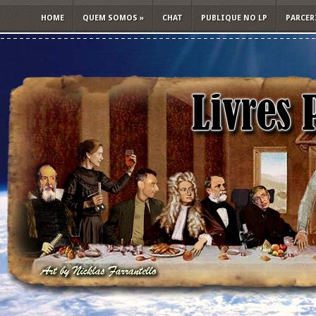
HOME
QUEM SOMOS
»
CHAT
PUBLIQUE NO LP
PARCER