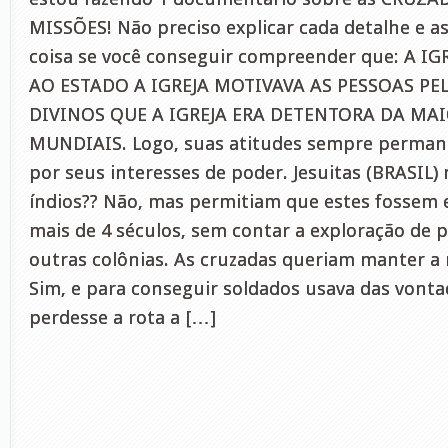
MISSÕES! Não preciso explicar cada detalhe e a
coisa se você conseguir compreender que: A I
AO ESTADO A IGREJA MOTIVAVA AS PESSOAS PE
DIVINOS QUE A IGREJA ERA DETENTORA DA MA
MUNDIAIS. Logo, suas atitudes sempre perman
por seus interesses de poder. Jesuitas (BRASIL)
índios?? Não, mas permitiam que estes fossem 
mais de 4 séculos, sem contar a exploração de p
outras colônias. As cruzadas queriam manter a 
Sim, e para conseguir soldados usava das vontad
perdesse a rota a […]