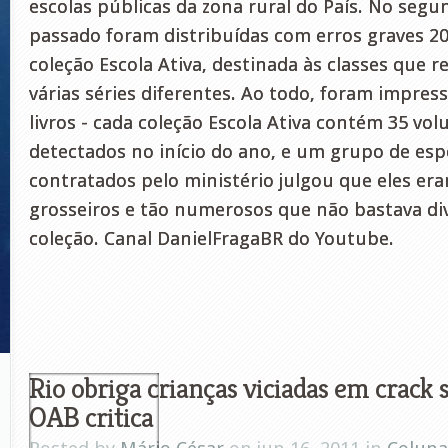
escolas públicas da zona rural do País. No seg
passado foram distribuídas com erros graves 20
coleção Escola Ativa, destinada às classes que 
várias séries diferentes. Ao todo, foram impres
livros - cada coleção Escola Ativa contém 35 vo
detectados no início do ano, e um grupo de espe
contratados pelo ministério julgou que eles era
grosseiros e tão numerosos que não bastava di
coleção. Canal DanielFragaBR do Youtube.
Rio obriga crianças viciadas em crack 
OAB critica