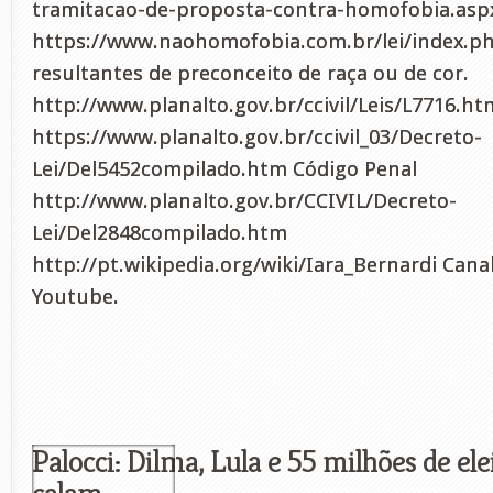
tramitacao-de-proposta-contra-homofobia.asp
https://www.naohomofobia.com.br/lei/index.ph
resultantes de preconceito de raça ou de cor.
http://www.planalto.gov.br/ccivil/Leis/L7716.ht
https://www.planalto.gov.br/ccivil_03/Decreto-
Lei/Del5452compilado.htm Código Penal
http://www.planalto.gov.br/CCIVIL/Decreto-
Lei/Del2848compilado.htm
http://pt.wikipedia.org/wiki/Iara_Bernardi Cana
Youtube.
Palocci: Dilma, Lula e 55 milhões de ele
calam