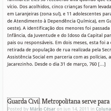
vício. Dos acolhidos, cinco crianças foram levada
em Laranjeiras (zona sul), e 11 adolescentes pa
de Atendimento à Dependência Química), em Gu
oeste). A identificação dos menores foi passada
Infância, da Juventude e do Idoso da Capital par
pais ou responsáveis. Em dois meses, esta foi a
retirada de população de rua realizada pela Sec
Assistência Social em parceria com as polícias,
Jacarezinho. Desde o dia 31 de março, 760 […]
Guarda Civil Metropolitana serve para
Posted by
Mário César
on jun 14, 2011 in
Coluna