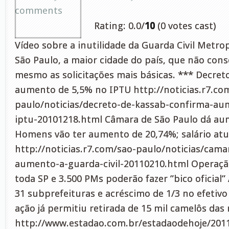
comments
Rating: 0.0/
10
(0 votes cast)
Vídeo sobre a inutilidade da Guarda Civil Metro
São Paulo, a maior cidade do país, que não co
mesmo as solicitações mais básicas. *** Decret
aumento de 5,5% no IPTU http://noticias.r7.co
paulo/noticias/decreto-de-kassab-confirma-au
iptu-20101218.html Câmara de São Paulo dá aum
Homens vão ter aumento de 20,74%; salário atua
http://noticias.r7.com/sao-paulo/noticias/cama
aumento-a-guarda-civil-20110210.html Operaçã
toda SP e 3.500 PMs poderão fazer ”bico oficial
31 subprefeituras e acréscimo de 1/3 no efetivo
ação já permitiu retirada de 15 mil camelôs das
http://www.estadao.com.br/estadaodehoje/201