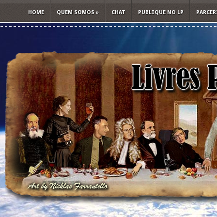
HOME
QUEM SOMOS
»
CHAT
PUBLIQUE NO LP
PARCER