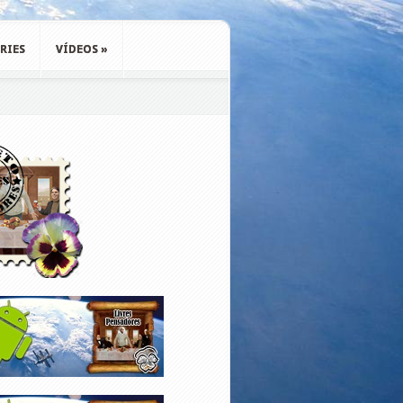
RIES
VÍDEOS
»