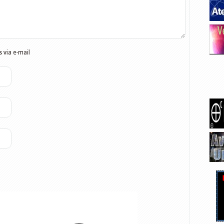
 via e-mail