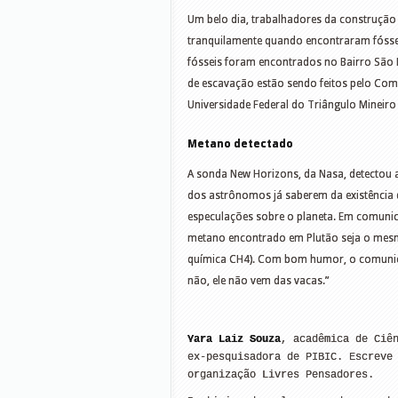
Um belo dia, trabalhadores da construção 
tranquilamente quando encontraram fósse
fósseis foram encontrados no Bairro São B
de escavação estão sendo feitos pelo Compl
Universidade Federal do Triângulo Mineir
Metano detectado
A sonda New Horizons, da Nasa, detectou a
dos astrônomos já saberem da existência 
especulações sobre o planeta. Em comunica
metano encontrado em Plutão seja o mesm
química CH4). Com bom humor, o comunica
não, ele não vem das vacas.”
Yara Laiz Souza
, acadêmica de Ciên
ex-pesquisadora de PIBIC. Escreve 
organização Livres Pensadores.