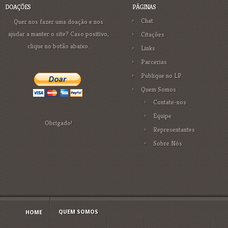
DOAÇÕES
PÁGINAS
Chat
Quer nos fazer uma doação e nos
ajudar a manter o site? Caso positivo,
Citações
clique no botão abaixo.
Links
Parcerias
Publique no LP
Quem Somos
Contate-nos
Equipe
Obrigado!
Representantes
Sobre Nós
QUEM SOMOS
HOME