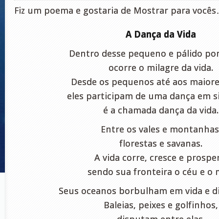
Fiz um poema e gostaria de Mostrar para você
A Dança da Vida
Dentro desse pequeno e pálido pon
ocorre o milagre da vida.
Desde os pequenos até aos maiore
eles participam de uma dança em s
é a chamada dança da vida.
Entre os vales e montanhas
florestas e savanas.
A vida corre, cresce e prospe
sendo sua fronteira o céu e o 
Seus oceanos borbulham em vida e di
Baleias, peixes e golfinhos,