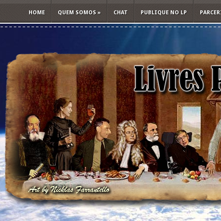
HOME
QUEM SOMOS
»
CHAT
PUBLIQUE NO LP
PARCER