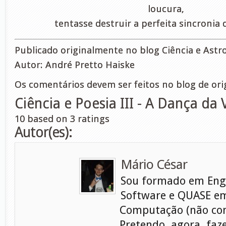
loucura,
tentasse destruir a perfeita sincronia 
Publicado originalmente no blog Ciência e Astr
Autor: André Pretto Haiske
Os comentários devem ser feitos no blog de or
Ciência e Poesia III - A Dança da V
10
based on
3
ratings
Autor(es):
Mário César
Sou formado em Eng
Software e QUASE em
Computação (não con
Pretendo, agora, faz