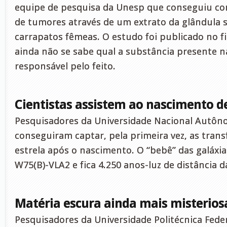
equipe de pesquisa da Unesp que conseguiu co
de tumores através de um extrato da glândula s
carrapatos fêmeas. O estudo foi publicado no f
ainda não se sabe qual a substância presente na
responsável pelo feito.
Cientistas assistem ao nascimento de
Pesquisadores da Universidade Nacional Autôn
conseguiram captar, pela primeira vez, as tra
estrela após o nascimento. O “bebê” das galáxi
W75(B)-VLA2 e fica 4.250 anos-luz de distância d
Matéria escura ainda mais misterios
Pesquisadores da Universidade Politécnica Fede