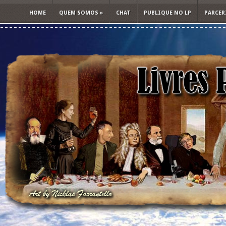
HOME
QUEM SOMOS
»
CHAT
PUBLIQUE NO LP
PARCER