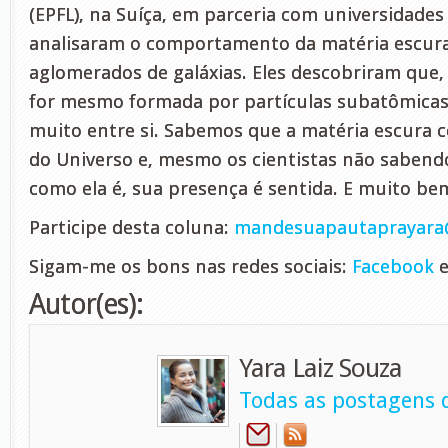
(EPFL), na Suíça, em parceria com universidades
analisaram o comportamento da matéria escura
aglomerados de galáxias. Eles descobriram que,
for mesmo formada por partículas subatômicas
muito entre si. Sabemos que a matéria escura 
do Universo e, mesmo os cientistas não sabend
como ela é, sua presença é sentida. E muito be
Participe desta coluna:
mandesuapautaprayara
Sigam-me os bons nas redes sociais:
Facebook
e
Autor(es):
Yara Laiz Souza
Todas as postagens d