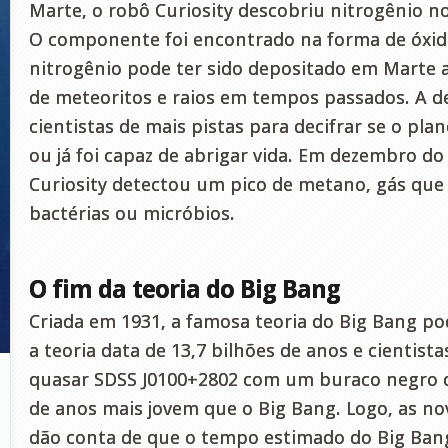
Marte, o robô Curiosity descobriu nitrogênio n
O componente foi encontrado na forma de óxido
nitrogênio pode ter sido depositado em Marte 
de meteoritos e raios em tempos passados. A 
cientistas de mais pistas para decifrar se o plan
ou já foi capaz de abrigar vida. Em dezembro do
Curiosity detectou um pico de metano, gás que
bactérias ou micróbios.
O fim da teoria do Big Bang
Criada em 1931, a famosa teoria do Big Bang po
a teoria data de 13,7 bilhões de anos e cientis
quasar SDSS J0100+2802 com um buraco negro c
de anos mais jovem que o Big Bang. Logo, as n
dão conta de que o tempo estimado do Big Bang