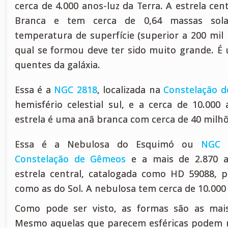
cerca de 4.000 anos-luz da Terra. A estrela cen
Branca e tem cerca de 0,64 massas sola
temperatura de superfície (superior a 200 mil K
qual se formou deve ter sido muito grande. É
quentes da galáxia.
Essa é a
NGC 2818
, localizada na
Constelação d
hemisfério celestial sul, e a cerca de 10.000 
estrela é uma anã branca com cerca de 40 milhõ
Essa é a Nebulosa do Esquimó ou
NGC 
Constelação de Gêmeos
e a mais de 2.870 a
estrela central, catalogada como HD 59088, po
como as do Sol. A nebulosa tem cerca de 10.000
Como pode ser visto, as formas são as mais 
Mesmo aquelas que parecem esféricas podem nã