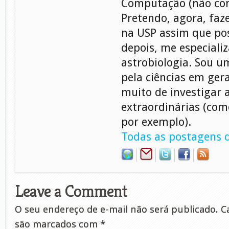
Computação (não con
Pretendo, agora, faz
na USP assim que pos
depois, me especiali
astrobiologia. Sou 
pela ciências em gera
muito de investigar 
extraordinárias (com
por exemplo).
Todas as postagens d
Leave a Comment
O seu endereço de e-mail não será publicado.
Ca
são marcados com
*