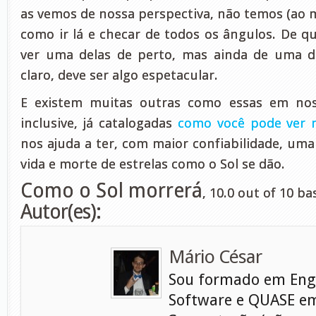
as vemos de nossa perspectiva, não temos (ao
como ir lá e checar de todos os ângulos. De q
ver uma delas de perto, mas ainda de uma di
claro, deve ser algo espetacular.
E existem muitas outras como essas em nossa
inclusive, já catalogadas
como você pode ver n
nos ajuda a ter, com maior confiabilidade, uma
vida e morte de estrelas como o Sol se dão.
Como o Sol morrerá
,
10.0
out of
10
ba
Autor(es):
Mário César
Sou formado em Eng
Software e QUASE em