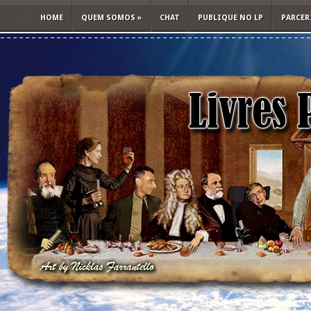
HOME
QUEM SOMOS
»
CHAT
PUBLIQUE NO LP
PARCER