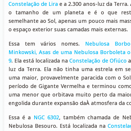
Constelação de Lira
e a 2.300 anos-luz da Terra.
o tamanho de um planeta e é o que rest
semelhante ao Sol, apenas um pouco mais mass
o espaço exterior suas camadas mais externas.
Essa tem vários nomes.
Nebulosa Borbo
Minkowski, Asas de uma Nebulosa Borboleta 
9
. Ela está localizada na
Constelação de Ofiúco
a
luz da Terra. Ela não tinha uma estrela em s
uma maior, provavelmente paracida com o Sol
período de Gigante Vermelha e terminou com
uma menor que orbitava muito perto da maior
engolida durante expansão daÀ atmosfera da 
Essa é a
NGC 6302
, também chamada de Neb
Nebulosa Besouro. Está localizada na
Constela