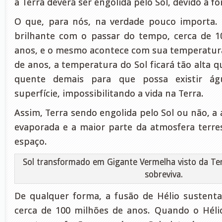
a Terra deverá ser engolida pelo Sol, devido à f
O que, para nós, na verdade pouco importa. 
brilhante com o passar do tempo, cerca de 1
anos, e o mesmo acontece com sua temperatur
de anos, a temperatura do Sol ficará tão alta q
quente demais para que possa existir ág
superfície, impossibilitando a vida na Terra.
Assim, Terra sendo engolida pelo Sol ou não, a
evaporada e a maior parte da atmosfera terre
espaço.
Sol transformado em Gigante Vermelha visto da Terr
sobreviva.
De qualquer forma, a fusão de Hélio sustent
cerca de 100 milhões de anos. Quando o Héli