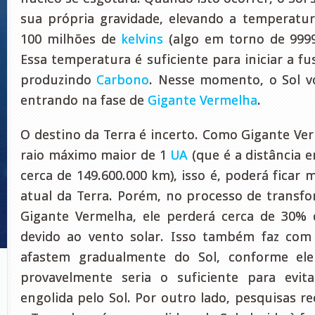
sua própria gravidade, elevando a temperatu
100 milhões de
kelvins
(algo em torno de 9999
Essa temperatura é suficiente para iniciar a f
produzindo
Carbono
. Nesse momento, o Sol vo
entrando na fase de
Gigante Vermelha
.
O destino da Terra é incerto. Como Gigante Ver
raio máximo maior de 1
UA
(que é a distância e
cerca de 149.600.000 km), isso é, poderá ficar 
atual da Terra. Porém, no processo de trans
Gigante Vermelha, ele perderá cerca de 30% 
devido ao vento solar. Isso também faz com
afastem gradualmente do Sol, conforme ele
provavelmente seria o suficiente para evit
engolida pelo Sol. Por outro lado, pesquisas 