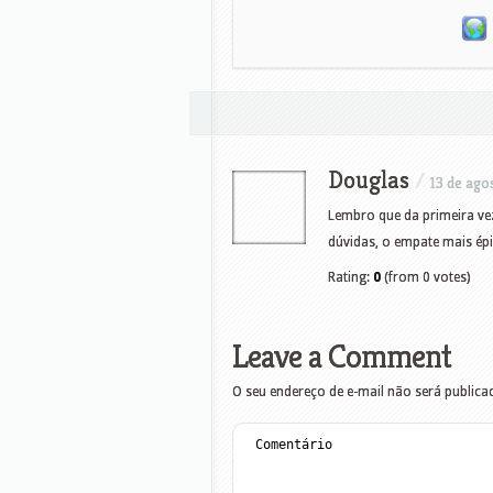
Douglas
/
13 de ago
Lembro que da primeira vez
dúvidas, o empate mais ép
Rating:
0
(from 0 votes)
Leave a Comment
O seu endereço de e-mail não será publica