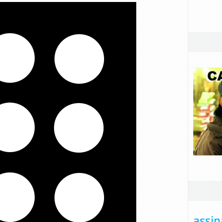
assin