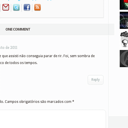
ONE COMMENT
sto de 2011
 que assisti não conseguia parar de rir. Foi, sem sombra de
ico de todos os tempos.
Reply
do.
Campos obrigatórios são marcados com
*