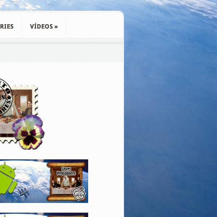
RIES
VÍDEOS
»