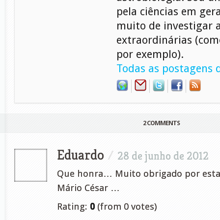
pela ciências em gera
muito de investigar 
extraordinárias (com
por exemplo).
Todas as postagens d
2 COMMENTS
Eduardo
/
28 de junho de 2012
Que honra… Muito obrigado por esta
Mário César …
Rating:
0
(from 0 votes)