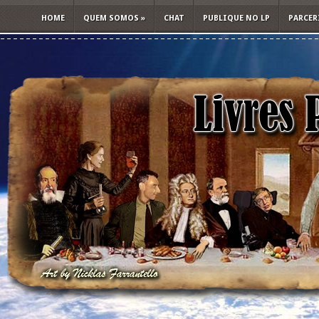
HOME
QUEM SOMOS
»
CHAT
PUBLIQUE NO LP
PARCER