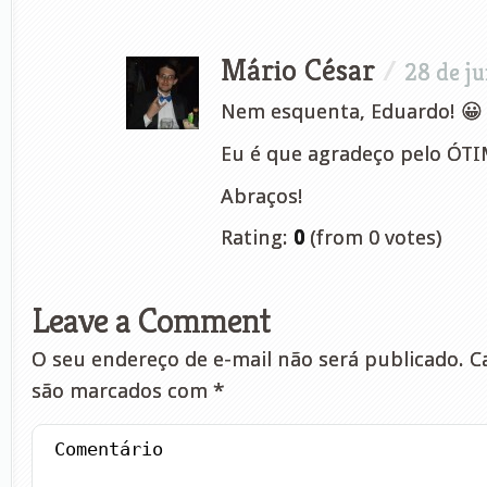
Mário César
/
28 de j
Nem esquenta, Eduardo! 😀
Eu é que agradeço pelo ÓTI
Abraços!
Rating:
0
(from 0 votes)
Leave a Comment
O seu endereço de e-mail não será publicado.
Ca
são marcados com
*