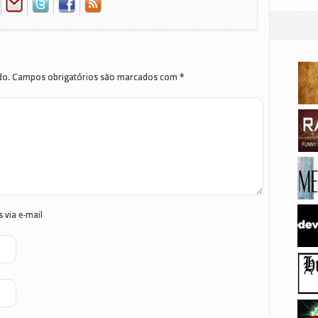
do.
Campos obrigatórios são marcados com
*
 via e-mail