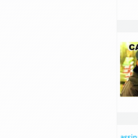
assin