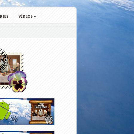
RIES
VÍDEOS
»