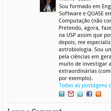
Sou formado em Eng
Software e QUASE em
Computação (não con
Pretendo, agora, faz
na USP assim que pos
depois, me especiali
astrobiologia. Sou 
pela ciências em gera
muito de investigar 
extraordinárias (com
por exemplo).
Todas as postagens d