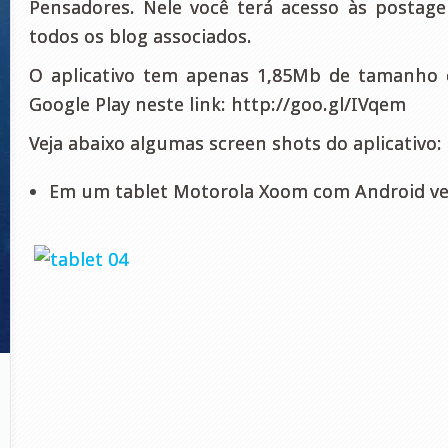
Pensadores. Nele você terá acesso às postag
todos os blog associados.
O aplicativo tem apenas 1,85Mb de tamanho e
Google Play neste link: http://goo.gl/IVqem
Veja abaixo algumas screen shots do aplicativo:
Em um tablet Motorola Xoom com Android ver