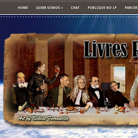
HOME
QUEM SOMOS
»
CHAT
PUBLIQUE NO LP
PARCER