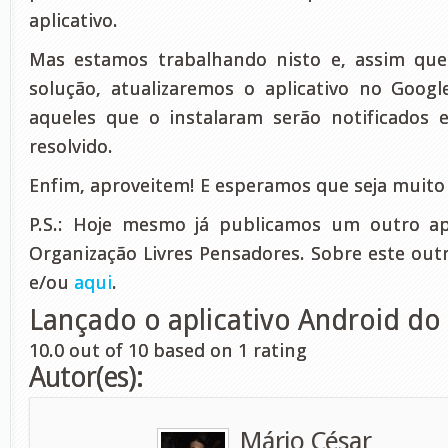
aplicativo.
Mas estamos trabalhando nisto e, assim qu
solução, atualizaremos o aplicativo no Googl
aqueles que o instalaram serão notificados 
resolvido.
Enfim, aproveitem! E esperamos que seja muito 
P.S.: Hoje mesmo já publicamos um outro apl
Organização Livres Pensadores. Sobre este out
e/ou
aqui
.
Lançado o aplicativo Android do 
10.0
out of
10
based on
1
rating
Autor(es):
Mário César