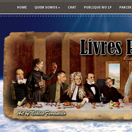
HOME
QUEM SOMOS
»
CHAT
PUBLIQUE NO LP
PARCER