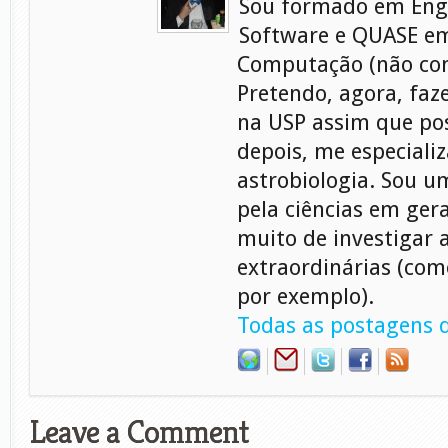
Sou formado em Eng
Software e QUASE em
Computação (não con
Pretendo, agora, faz
na USP assim que pos
depois, me especiali
astrobiologia. Sou 
pela ciências em gera
muito de investigar 
extraordinárias (com
por exemplo).
Todas as postagens d
Leave a Comment