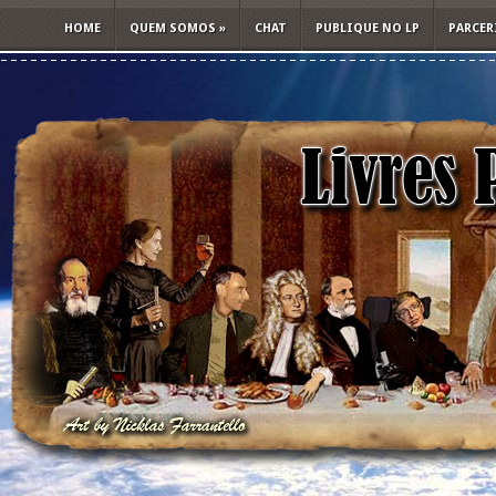
HOME
QUEM SOMOS
»
CHAT
PUBLIQUE NO LP
PARCER