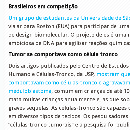
Brasileiros em competição
Um grupo de estudantes da Universidade de São
viajar para Boston (EUA) para participar de um
de design biomolecular. O projeto deles é um
ambiciosa de DNA para agilizar reações química
Tumor se comportava como célula tronco
Dois artigos publicados pelo Centro de Estudo
Humano e Células-Tronco, da USP,
mostram que
comportavam como células-tronco e agravavam
meduloblastoma
, comum em crianças de até 10
mata muitas crianças anualmente e, as que so
graves sequelas. As células-tronco são capazes 
em diversos tipos de tecidos. Os pesquisadores
“células-tronco tumorais” e a pesquisa foi publ