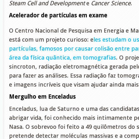
Steam Cell and Development
e
Cancer Science
.
Acelerador de partículas em exame
O Centro Nacional de Pesquisa em Energia e Ma
está com um projeto curioso: e
les estudam o us
partículas, famosos por causar colisão entre par
área da física quântica, em tomografias
. O proj
sincroton, radiação eletromagnética gerada pel
para fazer as análises. Essa radiação faz tomog
e imagens incríveis que visam ajudar ainda mais
Mergulho em Enceladus
Enceladus, lua de Saturno e uma das candidatas
abrigar vida, foi conhecido mais intimamente pe
Nasa. O sobrevoo foi feito a 49 quilômetros do s
pretende detectar moléculas massivas e a com