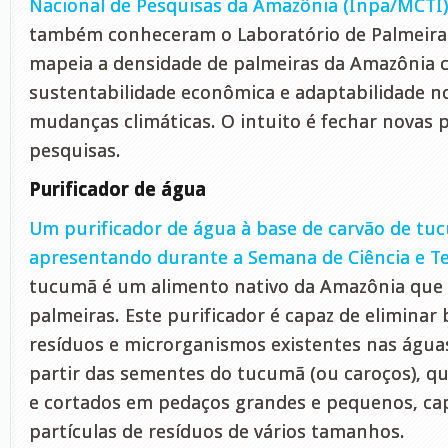
Nacional de Pesquisas da Amazônia (Inpa/MCTI)
também conheceram o Laboratório de Palmeira
mapeia a densidade de palmeiras da Amazônia c
sustentabilidade econômica e adaptabilidade no
mudanças climáticas. O intuito é fechar novas 
pesquisas.
Purificador de água
Um purificador de água à base de carvão de tu
apresentando durante a Semana de Ciência e T
tucumã é um alimento nativo da Amazônia que é
palmeiras. Este purificador é capaz de eliminar
resíduos e microrganismos existentes nas águas.
partir das sementes do tucumã (ou caroços), q
e cortados em pedaços grandes e pequenos, cap
partículas de resíduos de vários tamanhos.