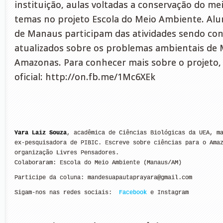
instituição, aulas voltadas a conservação do m
temas no projeto Escola do Meio Ambiente. Alu
de Manaus participam das atividades sendo con
atualizados sobre os problemas ambientais de
Amazonas. Para conhecer mais sobre o projeto, 
oficial: http://on.fb.me/1Mc6XEk
Yara Laiz Souza
, acadêmica de Ciências Biológicas da UEA, ma
ex-pesquisadora de PIBIC. Escreve sobre ciências para o Amaz
organização Livres Pensadores. 

Colaboraram: Escola do Meio Ambiente (Manaus/AM)
Participe da coluna: 
mandesuapautaprayara@gmail.com
Sigam-nos nas redes sociais:  
Facebook
 e Instagram