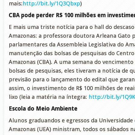
mais:
http://bit.ly/1Q3Qbxp
)
CBA pode perder R$ 100 milhões em investime
E mais uma triste notícia para o hall do descas
Amazonas: a professora doutora Arleana Gato p
parlamentares da Assembleia Legislativa do Am
manutenção das bolsas de pesquisas do Centro 
Amazonas (CBA). A uma semana do vencimento 
bolsas de pesquisas, eles tiveram a notícia de q
previsão para o lançamento do edital que garan
assim, o investimento de R$ 100 milhões de rea
lixo (leia a matéria na íntegra:
http://bit.ly/1Q9
Escola do Meio Ambiente
Alunos graduandos e egressos da Universidade 
Amazonas (UEA) ministram, todos os sábados n