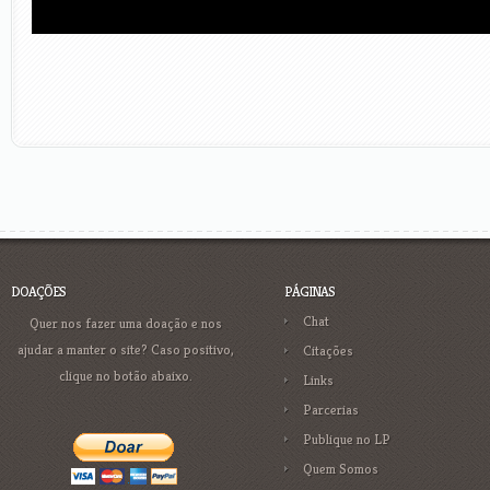
DOAÇÕES
PÁGINAS
Chat
Quer nos fazer uma doação e nos
ajudar a manter o site? Caso positivo,
Citações
clique no botão abaixo.
Links
Parcerias
Publique no LP
Quem Somos