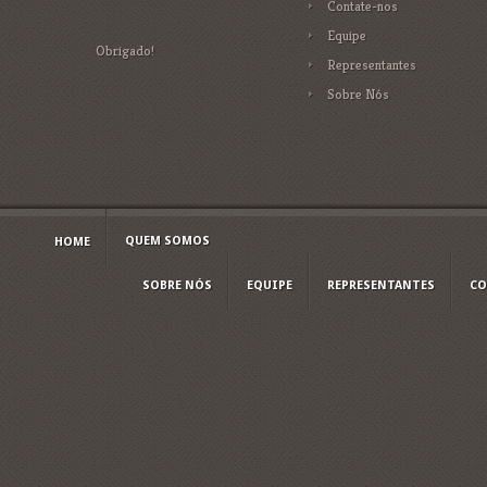
Contate-nos
Equipe
Obrigado!
Representantes
Sobre Nós
QUEM SOMOS
HOME
SOBRE NÓS
EQUIPE
REPRESENTANTES
CO