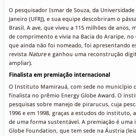
O pesquisador Ismar de Souza, da Universidade 
Janeiro (UFRJ), e sua equipe descobriram o páss
Brasil. A ave, que viveu a 115 milhões de anos,
de comprimento e vivia na Bacia do Araripe, no 
que ainda não foi nomeado, foi apresentando 
revista
Nature
e ganhou uma reconstrução digita
ampliar).
Finalista em premiação internacional
O Instituto Mamirauá, com sede no município d
finalista no prêmio Energy Globe Award. O insti
pesquisas sobre manejo de pirarucus, cuja pesc
1996 e em 1998, graças a estudos do instituto, a
de uma forma sustentável. A premiação é uma in
Globe Foundation, que tem sede na Áustria (lei