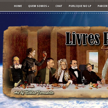
HOME
QUEM SOMOS
»
CHAT
PUBLIQUE NO LP
PARCER