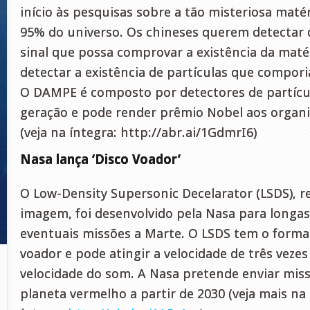
início às pesquisas sobre a tão misteriosa maté
95% do universo. Os chineses querem detectar 
sinal que possa comprovar a existência da maté
detectar a existência de partículas que compor
O DAMPE é composto por detectores de partícu
geração e pode render prêmio Nobel aos organi
(veja na íntegra: http://abr.ai/1GdmrI6)
Nasa lança ‘Disco Voador’
O Low-Density Supersonic Decelarator (LSDS), 
imagem, foi desenvolvido pela Nasa para longas
eventuais missões a Marte. O LSDS tem o forma
voador e pode atingir a velocidade de três vezes
velocidade do som. A Nasa pretende enviar miss
planeta vermelho a partir de 2030 (veja mais na