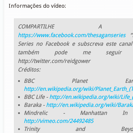
Informações do vídeo:
COMPARTILHE A ME
https://www.facebook.com/thesaganseries
“L
Series no Facebook e subscreva este canal
também pode me seguir n
http://twitter.com/reidgower
Créditos:
BBC Planet E
http://en.wikipedia.org/wiki/Planet_Earth_(
BBC Life -
http://en.wikipedia.org/wiki/Life
Baraka -
http://en.wikipedia.org/wiki/Barak
Mindrelic - Manhattan I
http://vimeo.com/24492485
Trinity and Be