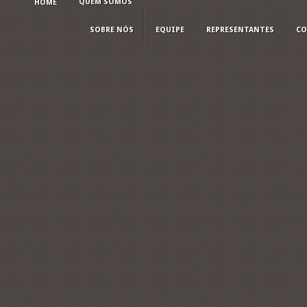
QUEM SOMOS
HOME
SOBRE NÓS
EQUIPE
REPRESENTANTES
CO