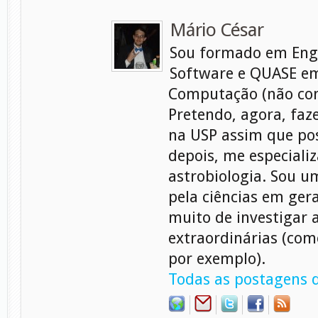
Mário César
Sou formado em Eng
Software e QUASE em
Computação (não con
Pretendo, agora, faz
na USP assim que pos
depois, me especiali
astrobiologia. Sou 
pela ciências em gera
muito de investigar 
extraordinárias (com
por exemplo).
Todas as postagens d