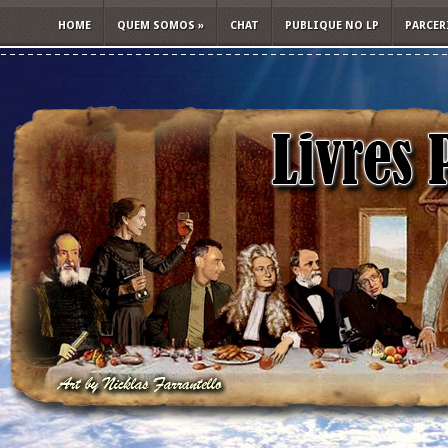
HOME
QUEM SOMOS
»
CHAT
PUBLIQUE NO LP
PARCER