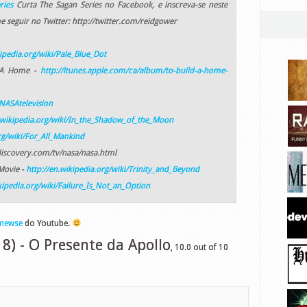
ries
Curta The Sagan Series no Facebook, e inscreva-se neste
seguir no Twitter: http://twitter.com/reidgower
kipedia.org/wiki/Pale_Blue_Dot
d A Home -
http://itunes.apple.com/ca/album/to-build-a-home-
NASAtelevision
n.wikipedia.org/wiki/In_the_Shadow_of_the_Moon
rg/wiki/For_All_Mankind
discovery.com/tv/nasa/nasa.html
Movie -
http://en.wikipedia.org/wiki/Trinity_and_Beyond
kipedia.org/wiki/Failure_Is_Not_an_Option
mewse
do Youtube.
 8) - O Presente da Apollo
,
10.0
out of
10