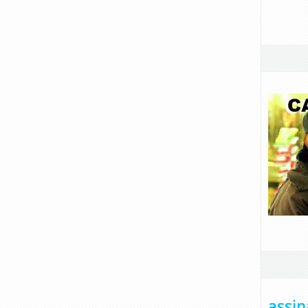
assin