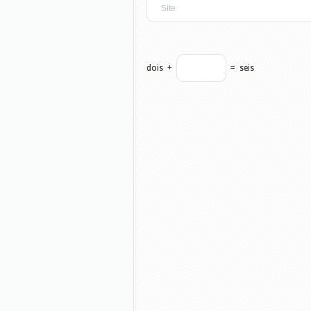
dois
+
=
seis