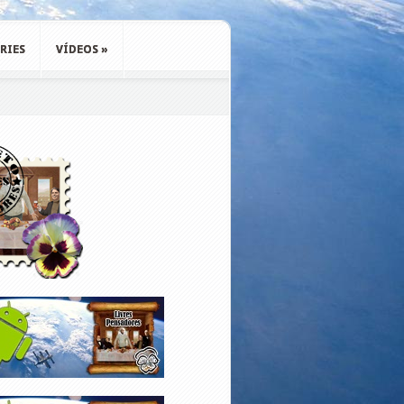
RIES
VÍDEOS
»