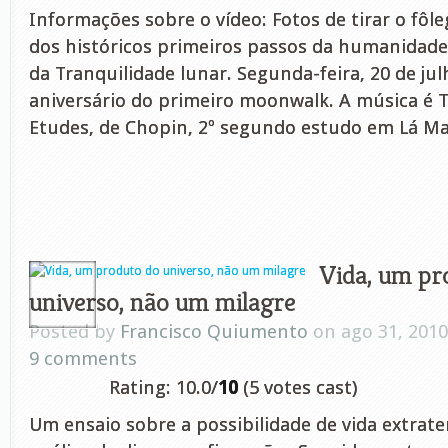
Informações sobre o vídeo: Fotos de tirar o fôl
dos históricos primeiros passos da humanidad
da Tranquilidade lunar. Segunda-feira, 20 de julh
aniversário do primeiro moonwalk. A música é T
Etudes, de Chopin, 2º segundo estudo em Lá Ma
Vida, um pr
universo, não um milagre
Posted by
Francisco Quiumento
on ago 31, 2010
9 comments
Rating: 10.0/
10
(5 votes cast)
Um ensaio sobre a possibilidade de vida extrat