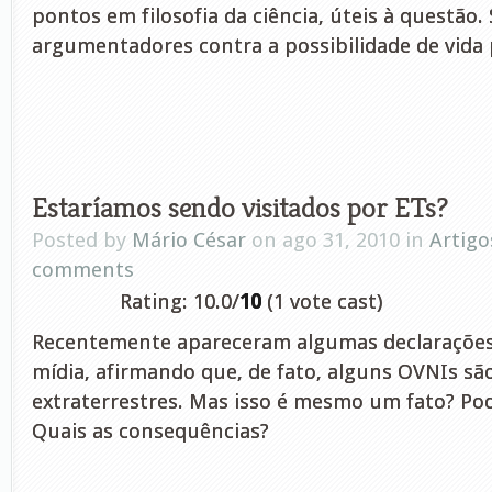
pontos em filosofia da ciência, úteis à questão
argumentadores contra a possibilidade de vida 
Estaríamos sendo visitados por ETs?
Posted by
Mário César
on ago 31, 2010 in
Artigo
comments
Rating: 10.0/
10
(1 vote cast)
Recentemente apareceram algumas declarações 
mídia, afirmando que, de fato, alguns OVNIs sã
extraterrestres. Mas isso é mesmo um fato? Po
Quais as consequências?