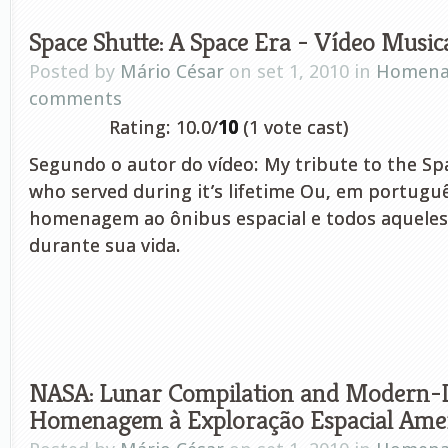
Space Shutte: A Space Era - Vídeo Music
Posted by
Mário César
on set 1, 2010 in
Homena
comments
Rating: 10.0/
10
(1 vote cast)
Segundo o autor do vídeo: My tribute to the Spa
who served during it’s lifetime Ou, em portugu
homenagem ao ônibus espacial e todos aqueles
durante sua vida.
NASA: Lunar Compilation and Modern-D
Homenagem à Exploração Espacial Ame