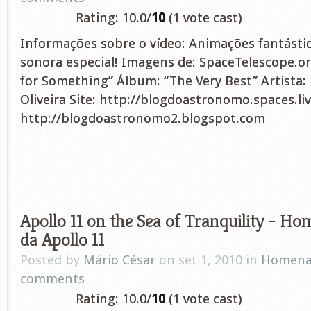
Rating: 10.0/
10
(1 vote cast)
Informações sobre o vídeo: Animações fantásti
sonora especial! Imagens de: SpaceTelescope.o
for Something” Álbum: “The Very Best” Artista:
Oliveira Site: http://blogdoastronomo.spaces.li
http://blogdoastronomo2.blogspot.com
Apollo 11 on the Sea of Tranquility - 
da Apollo 11
Posted by
Mário César
on set 1, 2010 in
Homena
comments
Rating: 10.0/
10
(1 vote cast)