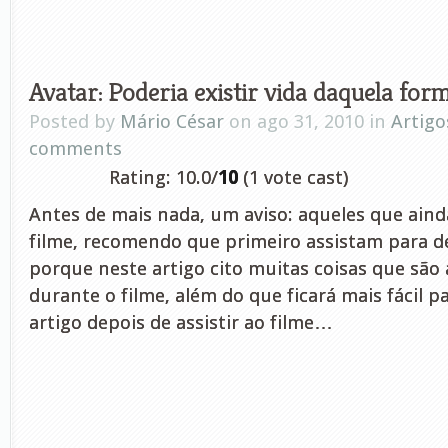
Avatar: Poderia existir vida daquela for
Posted by
Mário César
on ago 31, 2010 in
Artigo
comments
Rating: 10.0/
10
(1 vote cast)
Antes de mais nada, um aviso: aqueles que aind
filme, recomendo que primeiro assistam para dep
porque neste artigo cito muitas coisas que são
durante o filme, além do que ficará mais fácil p
artigo depois de assistir ao filme…