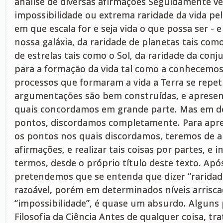
análise de diversas afirmações Seguidamente v
impossibilidade ou extrema raridade da vida pelo
em que escala for e seja vida o que possa ser -
nossa galáxia, da raridade de planetas tais como
de estrelas tais como o Sol, da raridade da con
para a formação da vida tal como a conhecemos 
processos que formaram a vida a Terra se repet
argumentações são bem construídas, e aprese
quais concordamos em grande parte. Mas em d
pontos, discordamos completamente. Para apre
os pontos nos quais discordamos, teremos de an
afirmações, e realizar tais coisas por partes, e in
termos, desde o próprio título deste texto. Apó
pretendemos que se entenda que dizer “raridade
razoável, porém em determinados níveis arriscad
“impossibilidade”, é quase um absurdo. Alguns 
Filosofia da Ciência Antes de qualquer coisa, t