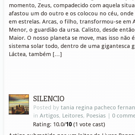
momento, Zeus, compadecido com aquela situa
afastou um do outro e os colocou no céu, onde
em estrelas. Arcas, o filho, transformou-se em A
Menor, o guardião da ursa. Calisto, desde então
Maior. O nosso planeta se move, mas isso não 
sistema solar todo, dentro de uma gigantesca g
Láctea, também […]
SILENCIO
Posted by
tania regina pacheco ferna
in
Artigos
,
Leitores
,
Poesias
|
0 comme
Rating: 10.0/
10
(1 vote cast)