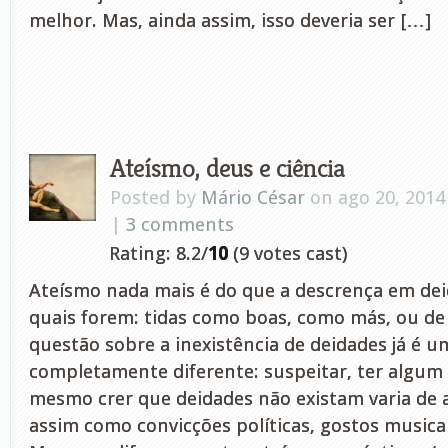
melhor. Mas, ainda assim, isso deveria ser […]
Ateísmo, deus e ciência
Posted by
Mário César
on ago 20, 2014
|
3 comments
Rating: 8.2/
10
(9 votes cast)
Ateísmo nada mais é do que a descrença em dei
quais forem: tidas como boas, como más, ou de 
questão sobre a inexistência de deidades já é u
completamente diferente: suspeitar, ter algum 
mesmo crer que deidades não existam varia de 
assim como convicções políticas, gostos musicai