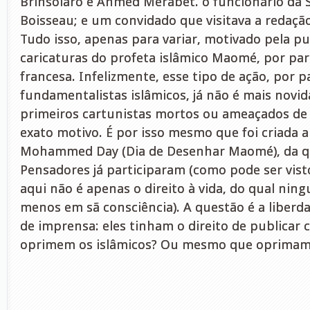
Brinsolaro e Ahmed Merabet. o funcionário da 
Boisseau; e um convidado que visitava a redaçã
Tudo isso, apenas para variar, motivado pela pu
caricaturas do profeta islâmico Maomé, por par
francesa. Infelizmente, esse tipo de ação, por p
fundamentalistas islâmicos, já não é mais novi
primeiros cartunistas mortos ou ameaçados de 
exato motivo. É por isso mesmo que foi criada
Mohammed Day (Dia de Desenhar Maomé), da qu
Pensadores já participaram (como pode ser vist
aqui não é apenas o direito à vida, do qual nin
menos em sã consciência). A questão é a liberd
de imprensa: eles tinham o direito de publicar 
oprimem os islâmicos? Ou mesmo que oprimam c