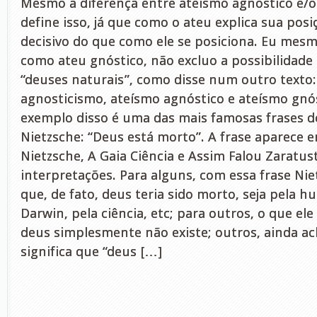
Mesmo a diferença entre ateísmo agnóstico e/o
define isso, já que como o ateu explica sua pos
decisivo do que como ele se posiciona. Eu mes
como ateu gnóstico, não excluo a possibilidade 
“deuses naturais”, como disse num outro texto:
agnosticismo, ateísmo agnóstico e ateísmo gnó
exemplo disso é uma das mais famosas frases de
Nietzsche: “Deus está morto”. A frase aparece e
Nietzsche, A Gaia Ciência e Assim Falou Zaratust
interpretações. Para alguns, com essa frase Nie
que, de fato, deus teria sido morto, seja pela 
Darwin, pela ciência, etc; para outros, o que ele
deus simplesmente não existe; outros, ainda a
significa que “deus […]