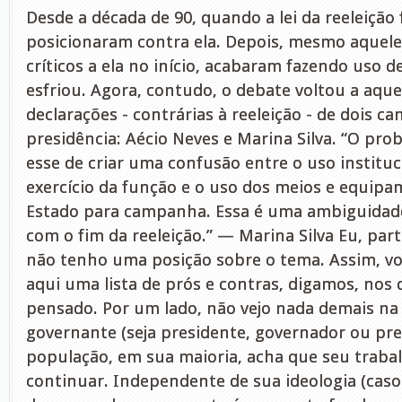
Desde a década de 90, quando a lei da reeleição 
posicionaram contra ela. Depois, mesmo aquel
críticos a ela no início, acabaram fazendo uso d
esfriou. Agora, contudo, o debate voltou a aque
declarações - contrárias à reeleição - de dois ca
presidência: Aécio Neves e Marina Silva. “O pro
esse de criar uma confusão entre o uso instituc
exercício da função e o uso dos meios e equip
Estado para campanha. Essa é uma ambiguidade
com o fim da reeleição.” — Marina Silva Eu, par
não tenho uma posição sobre o tema. Assim, v
aqui uma lista de prós e contras, digamos, nos
pensado. Por um lado, não vejo nada demais na
governante (seja presidente, governador ou pre
população, em sua maioria, acha que seu traba
continuar. Independente de sua ideologia (caso