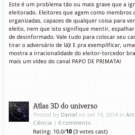
Este é um problema tão ou mais grave que a ig
eleitorado. Eleitores que agem como membros d
organizadas, capazes de qualquer coisa para ver
eleito, nem que isto signifique mentir, espalhar
de desinformado. Vale tudo para colocar seu ca
tirar o adversário de lá)! E pra exemplificar, um
mostra a irracionalidade do eleitor-torcedor br
mais um vídeo do canal PAPO DE PRIMATA!
Atlas 3D do universo
Posted by
Daniel
on set 19, 2014 in
Art
Ciência
|
0 comments
Rating: 10.0/
10
(3 votes cast)