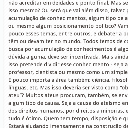
não acreditar em deidades e ponto final. Mas s
isso mesmo? Ou será que vai além disso, talvez 
acumulação de conhecimentos, algum tipo de at
ou mesmo algum posicionamento político? Va
pouco esses temas, entre outros, e debater a p
têm ou devam ter no mundo. Todos temos de c
busca por acumulação de conhecimentos é algo
dúvida alguma, deve ser incentivada. Mais ain
isso pretende dividir esse conhecimento - seja
professor, cientista ou mesmo como um simples
E pouco importa a área também: ciência, filosof
línguas, etc. Mas isso deveria ser visto como “o
ateu”? Muitos ateus procuram, também, se envo
algum tipo de causa. Seja a causa do ateísmo em 
dos direitos humanos, por direitos a minorias, 
tudo é ótimo. Quem tem tempo, disposição e que
Estará ajudando imensamente na construção d