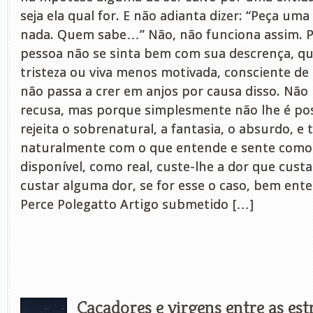
seja ela qual for. E não adianta dizer: “Peça um
nada. Quem sabe…” Não, não funciona assim. 
pessoa não se sinta bem com sua descrença, qu
tristeza ou viva menos motivada, consciente de
não passa a crer em anjos por causa disso. Não
recusa, mas porque simplesmente não lhe é pos
rejeita o sobrenatural, a fantasia, o absurdo, e 
naturalmente com o que entende e sente como 
disponível, como real, custe-lhe a dor que custa
custar alguma dor, se for esse o caso, bem ent
Perce Polegatto Artigo submetido […]
Caçadores e virgens entre as est