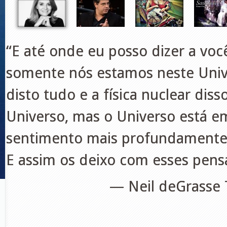
“E até onde eu posso dizer a voc
somente nós estamos neste Unive
disto tudo e a física nuclear di
Universo, mas o Universo está e
sentimento mais profundamente e
E assim os deixo com esses pen
—
Neil deGrasse