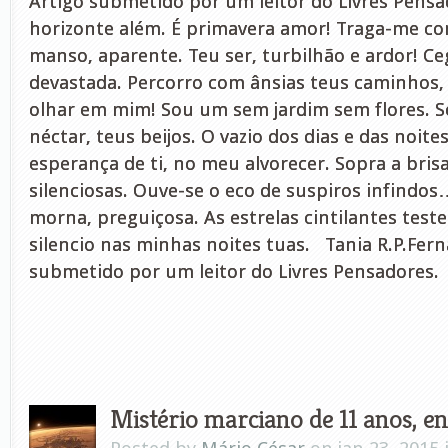
Artigo submetido por um leitor do Livres Pens
horizonte além. É primavera amor! Traga-me c
manso, aparente. Teu ser, turbilhão e ardor! C
devastada. Percorro com ânsias teus caminhos, 
olhar em mim! Sou um sem jardim sem flores. S
néctar, teus beijos. O vazio dos dias e das noite
esperança de ti, no meu alvorecer. Sopra a bris
silenciosas. Ouve-se o eco de suspiros infindo
morna, preguiçosa. As estrelas cintilantes te
silencio nas minhas noites tuas. Tania R.P.Fer
submetido por um leitor do Livres Pensadores.
Mistério marciano de 11 anos, en