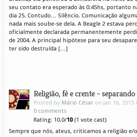
seu contato era esperado às 0:45hs, portanto n
dia 25. Contudo… Silêncio. Comunicação algum
nada mais soube-se dela. A Beagle 2 estava perdi
oficialmente declarada permanentemente perdi
de 2004. A principal hipótese para seu desapare
ter sido destruída […]
Religião, fé e crente - separando 
Posted by
Mário César
on jan 16, 2015
0 comments
Rating: 10.0/
10
(1 vote cast)
Sempre que nós, ateus, criticamos a religião e/