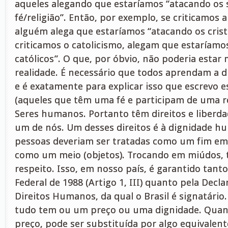
aqueles alegando que estaríamos “atacando os 
fé/religião”. Então, por exemplo, se criticamos a 
alguém alega que estaríamos “atacando os crist
criticamos o catolicismo, alegam que estaríamo
católicos”. O que, por óbvio, não poderia estar 
realidade. É necessário que todos aprendam a di
e é exatamente para explicar isso que escrevo e
(aqueles que têm uma fé e participam de uma re
Seres humanos. Portanto têm direitos e liberd
um de nós. Um desses direitos é à dignidade hu
pessoas deveriam ser tratadas como um fim em
como um meio (objetos). Trocando em miúdos, 
respeito. Isso, em nosso país, é garantido tant
Federal de 1988 (Artigo 1, III) quanto pela Decl
Direitos Humanos, da qual o Brasil é signatário.
tudo tem ou um preço ou uma dignidade. Qua
preço, pode ser substituída por algo equivalent