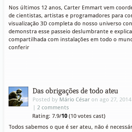
Nos últimos 12 anos, Carter Emmart vem coord
de cientistas, artistas e programadores para c
visualização 3D completa do nosso universo con
demonstra esse passeio deslumbrante e explic
compartilhada com instalações em todo o mund
conferir
Das obrigações de todo ateu
Posted by
Mário César
on ago 27, 2014
|
2 comments
Rating: 7.9/
10
(10 votes cast)
Todos sabemos o que é ser ateu, não é necessár