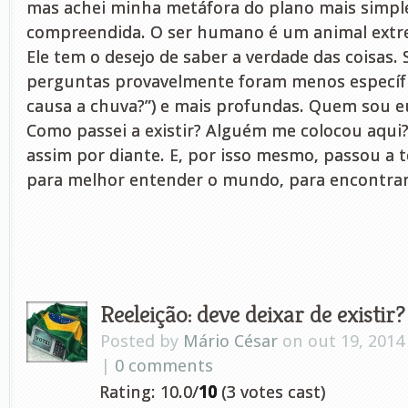
mas achei minha metáfora do plano mais simple
compreendida. O ser humano é um animal extr
Ele tem o desejo de saber a verdade das coisas.
perguntas provavelmente foram menos específi
causa a chuva?”) e mais profundas. Quem sou e
Como passei a existir? Alguém me colocou aqui?
assim por diante. E, por isso mesmo, passou a t
para melhor entender o mundo, para encontrar
Reeleição: deve deixar de existir?
Posted by
Mário César
on out 19, 2014
|
0 comments
Rating: 10.0/
10
(3 votes cast)