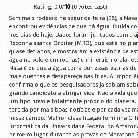
Rating: 0.0/
10
(0 votes cast)
Sem mais rodeios: na segunda-feira (28), a Nas
encontrou evidências de que há água líquida c
nos dias de hoje. Dados foram juntados com a 
Reconnaissance Orbiter (MRO), que está no pla
quase dez anos, e mostraram a existência de es
água no solo e em rochas) e minerais no planet
Nasa é de que a água corra por essas estrias du
mais quentes e desapareça nas frias. A importâ
confirma o que os pesquisadores já sabiam sob
grande candidato a abrigar vida. Não a vida q
um tipo novo e totalmente próprio do planeta
torcida por mais boas notícias e por cada vez m
nesse campo. Melhor classificação feminina O 
informática da Universidade Federal do Amazon
primeiro lugar durante as provas da Maratona B