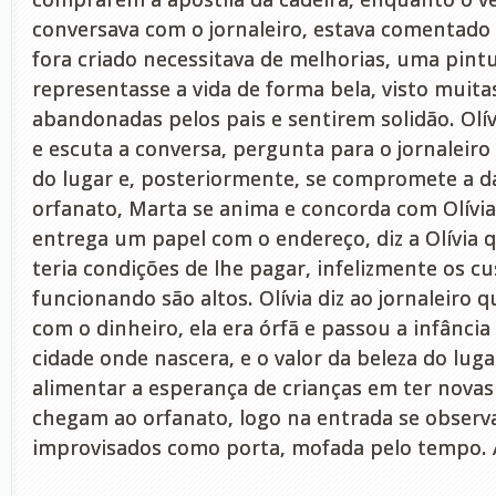
conversava com o jornaleiro, estava comentado
fora criado necessitava de melhorias, uma pint
representasse a vida de forma bela, visto muita
abandonadas pelos pais e sentirem solidão. Olívia
e escuta a conversa, pergunta para o jornaleiro
do lugar e, posteriormente, se compromete a d
orfanato, Marta se anima e concorda com Olívia.
entrega um papel com o endereço, diz a Olívia 
teria condições de lhe pagar, infelizmente os c
funcionando são altos. Olívia diz ao jornaleiro 
com o dinheiro, ela era órfã e passou a infância
cidade onde nascera, e o valor da beleza do luga
alimentar a esperança de crianças em ter novas 
chegam ao orfanato, logo na entrada se observ
improvisados como porta, mofada pelo tempo. A