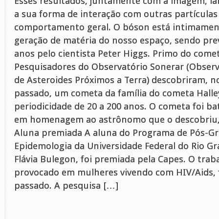
Esses resultados, juntamente com a imagem, l
a sua forma de interação com outras partículas
comportamento geral. O bóson está intimamen
geração de matéria do nosso espaço, sendo prev
anos pelo cientista Peter Higgs. Primo do comet
Pesquisadores do Observatório Sonerar (Observ
de Asteroides Próximos a Terra) descobriram, n
passado, um cometa da família do cometa Halle
periodicidade de 20 a 200 anos. O cometa foi ba
em homenagem ao astrônomo que o descobriu,
Aluna premiada A aluna do Programa de Pós-G
Epidemologia da Universidade Federal do Rio Gr
Flávia Bulegon, foi premiada pela Capes. O trab
provocado em mulheres vivendo com HIV/Aids, 
passado. A pesquisa […]