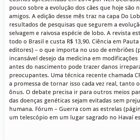
pouco sobre a evolução dos cães que hoje são 
amigos. A edição desse mês traz na capa Do Lo
resultados de pesquisas que segurem a evoluçã
selvagem e raivosa espécie de lobo. A revista es
todo o Brasil e custa R$ 13,90. Ciência em Pauta
editores) – o que importa no uso de embriões (
incansável desejo da medicina em modificaçõ
antes do nascimento pode trazer danos irrepará
preocupantes. Uma técnica recente chamada C
a promessa de tornar isso cada vez real, tanto
ônus. O debate precisa ir para outros meios pa
das doenças genéticas sejam evitadas sem preju
humana. Fórum – Guerra com as estrelas (págin
um telescópio em um lugar sagrado no Havaí e