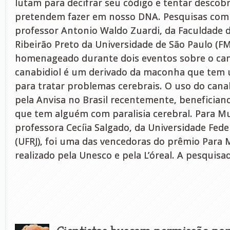
lutam para decifrar seu código e tentar descobr
pretendem fazer em nosso DNA. Pesquisas com 
professor Antonio Waldo Zuardi, da Faculdade 
Ribeirão Preto da Universidade de São Paulo (FM
homenageado durante dois eventos sobre o cana
canabidiol é um derivado da maconha que tem 
para tratar problemas cerebrais. O uso do canab
pela Anvisa no Brasil recentemente, benefician
que tem alguém com paralisia cerebral. Para Mu
professora Cecíia Salgado, da Universidade Feder
(UFRJ), foi uma das vencedoras do prêmio Para 
realizado pela Unesco e pela L’óreal. A pesquisa