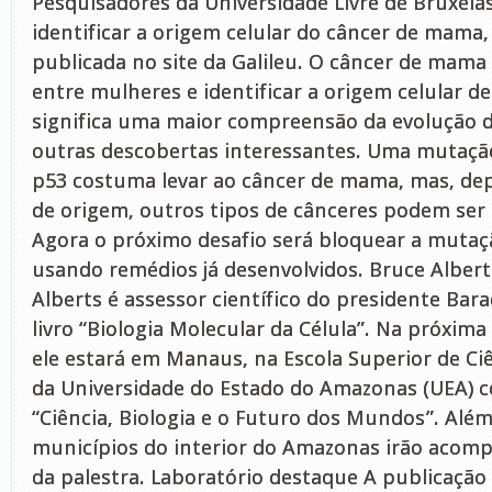
Pesquisadores da Universidade Livre de Bruxela
identificar a origem celular do câncer de mama
publicada no site da Galileu. O câncer de mam
entre mulheres e identificar a origem celular 
significa uma maior compreensão da evolução d
outras descobertas interessantes. Uma mutaçã
p53 costuma levar ao câncer de mama, mas, de
de origem, outros tipos de cânceres podem ser 
Agora o próximo desafio será bloquear a muta
usando remédios já desenvolvidos. Bruce Alber
Alberts é assessor científico do presidente Ba
livro “Biologia Molecular da Célula”. Na próxima 
ele estará em Manaus, na Escola Superior de Ci
da Universidade do Estado do Amazonas (UEA) c
“Ciência, Biologia e o Futuro dos Mundos”. Alé
municípios do interior do Amazonas irão acom
da palestra. Laboratório destaque A publicação