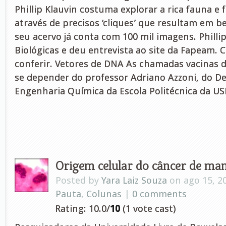
Phillip Klauvin costuma explorar a rica fauna e 
através de precisos ‘cliques’ que resultam em b
seu acervo já conta com 100 mil imagens. Phillip
Biológicas e deu entrevista ao site da Fapeam. C
conferir. Vetores de DNA As chamadas vacinas d
se depender do professor Adriano Azzoni, do 
Engenharia Química da Escola Politécnica da USP 
Origem celular do câncer de mam
Posted by
Yara Laiz Souza
on ago 15, 2
Pauta
,
Colunas
|
0 comments
Rating: 10.0/
10
(1 vote cast)