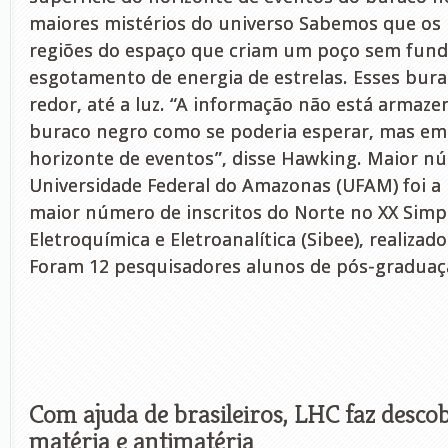
maiores mistérios do universo Sabemos que os
regiões do espaço que criam um poço sem fund
esgotamento de energia de estrelas. Esses bur
redor, até a luz. “A informação não está armaze
buraco negro como se poderia esperar, mas em s
horizonte de eventos”, disse Hawking. Maior n
Universidade Federal do Amazonas (UFAM) foi a 
maior número de inscritos do Norte no XX Simpó
Eletroquímica e Eletroanalítica (Sibee), realiza
Foram 12 pesquisadores alunos de pós-graduaç
Com ajuda de brasileiros, LHC faz desco
matéria e antimatéria