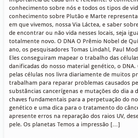
conhecimento sobre nós e todos os tipos de vid
conhecimento sobre Plutão e Marte representa
em que vivemos, nossa Via Láctea, e saber sobre
de encontrar ou não vida nesses locais, seja igua
totalmente novo. O DNA O Prêmio Nobel de Quí
ano, os pesquisadores Tomas Lindahl, Paul Mode
Eles conseguiram mapear o trabalho das célula
danificadas do nosso material genético, o DNA. 
pelas células nos livra diariamente de muitos p
trabalham para reparar problemas causados pel
substâncias cancerígenas e mutações do dia a d
chaves fundamentais para a perpetuação do no
genético e uma dica para o tratamento do cânce
apresente erros na reparação dos raios UV, des
pele. Os planetas Temos a impressão […]