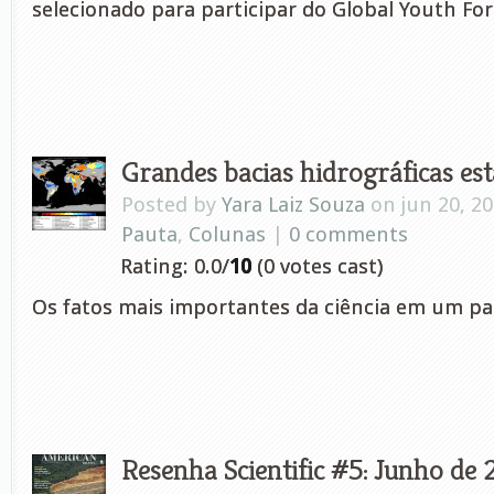
selecionado para participar do Global Youth F
Grandes bacias hidrográficas es
Posted by
Yara Laiz Souza
on jun 20, 2
Pauta
,
Colunas
|
0 comments
Rating: 0.0/
10
(0 votes cast)
Os fatos mais importantes da ciência em um pa
Resenha Scientific #5: Junho de 