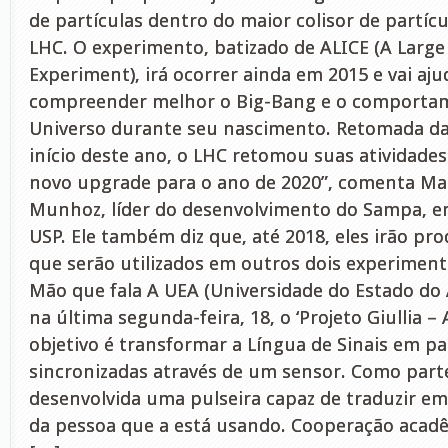
de partículas dentro do maior colisor de partíc
LHC. O experimento, batizado de ALICE (A Large 
Experiment), irá ocorrer ainda em 2015 e vai aju
compreender melhor o Big-Bang e o comportam
Universo durante seu nascimento. Retomada da
início deste ano, o LHC retomou suas atividades
novo upgrade para o ano de 2020”, comenta Ma
Munhoz, líder do desenvolvimento do Sampa, em
USP. Ele também diz que, até 2018, eles irão pro
que serão utilizados em outros dois experiment
Mão que fala A UEA (Universidade do Estado do
na última segunda-feira, 18, o ‘Projeto Giullia –
objetivo é transformar a Língua de Sinais em pa
sincronizadas através de um sensor. Como parte
desenvolvida uma pulseira capaz de traduzir 
da pessoa que a está usando. Cooperação acad