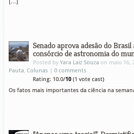
[…]
Senado aprova adesão do Brasil
consórcio de astronomia do mu
Posted by
Yara Laiz Souza
on maio 16, 
Pauta
,
Colunas
|
0 comments
Rating: 10.0/
10
(1 vote cast)
Os fatos mais importantes da ciência na sema