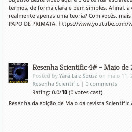
termos, de forma clara e bem simples. Afinal, a
realmente apenas uma teoria? Com vocês, mais
PAPO DE PRIMATA! https://www.youtube.com/w
Resenha Scientific 4# - Maio de
Posted by
Yara Laiz Souza
on maio 11, 
Resenha Scientific
|
0 comments
Rating: 0.0/
10
(0 votes cast)
Resenha da edição de Maio da revista Scientific