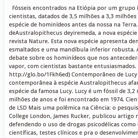
Fósseis encontrados na Etiópia por um grupo i
cientistas, datados de 3,5 milhões a 3,3 milhões
espécie de hominídeos antes da nossa na Terra.
deAustralopithecus deyiremeda, a nova espécie
revista Nature. Esta nova espécie apresenta de
esmaltados e uma mandíbula inferior robusta.
debate sobre os hominídeos que nos anteceder
vapor, com cientistas bastante entusiasmados. 
http://glo.bo/1Fkh6ed) Contemporâneo de Lucy 
contemporânea à espécie Australopithecus afar
espécie da famosa Lucy. Lucy é um fóssil de 3,2 
milhões de anos e foi encontrado em 1974. Cien
de LSD Mais uma polêmica na Ciência: o pesquis
College London, James Rucker, publicou artigo n
defendendo o uso de drogas psicodélicas como
científicas, testes clínicos e pra o desenvolvim