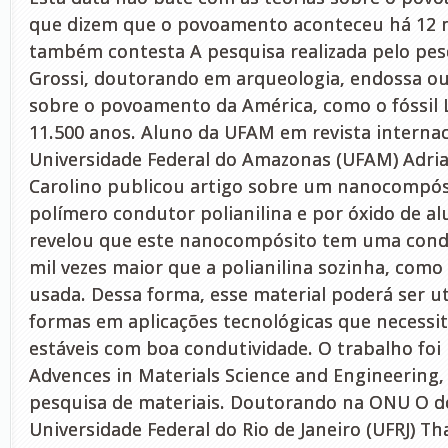
que dizem que o povoamento aconteceu há 12 mi
também contesta A pesquisa realizada pelo pes
Grossi, doutorando em arqueologia, endossa ou
sobre o povoamento da América, como o fóssil L
11.500 anos. Aluno da UFAM em revista interna
Universidade Federal do Amazonas (UFAM) Adri
Carolino publicou artigo sobre um nanocompósi
polímero condutor polianilina e por óxido de al
revelou que este nanocompósito tem uma condu
mil vezes maior que a polianilina sozinha, co
usada. Dessa forma, esse material poderá ser ut
formas em aplicações tecnológicas que necessi
estáveis com boa condutividade. O trabalho foi 
Advences in Materials Science and Engineering,
pesquisa de materiais. Doutorando na ONU O 
Universidade Federal do Rio de Janeiro (UFRJ) T