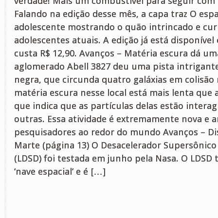
verdade! Mais um combustível para seguir com 
Falando na edição desse mês, a capa traz O esp
adolescente mostrando o quão intrincado e cur
adolescentes atuais. A edição já está disponível
custa R$ 12,90. Avanços – Matéria escura dá uma
aglomerado Abell 3827 deu uma pista intrigant
negra, que circunda quatro galáxias em colisão
matéria escura nesse local está mais lenta que
que indica que as partículas delas estão inter
outras. Essa atividade é extremamente nova e 
pesquisadores ao redor do mundo Avanços – Di
Marte (página 13) O Desacelerador Supersônico
(LDSD) foi testada em junho pela Nasa. O LDSD
‘nave espacial’ e é […]