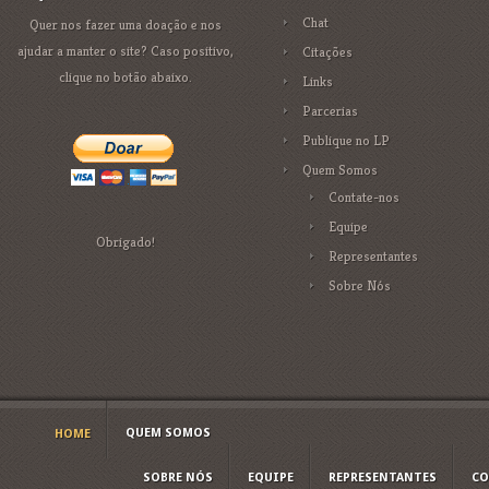
Chat
Quer nos fazer uma doação e nos
ajudar a manter o site? Caso positivo,
Citações
clique no botão abaixo.
Links
Parcerias
Publique no LP
Quem Somos
Contate-nos
Equipe
Obrigado!
Representantes
Sobre Nós
QUEM SOMOS
HOME
SOBRE NÓS
EQUIPE
REPRESENTANTES
CO