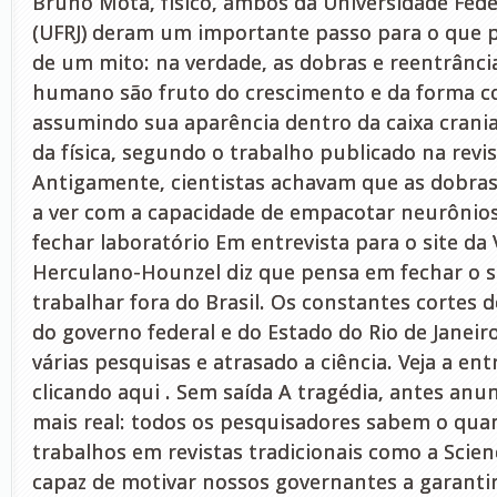
Bruno Mota, físico, ambos da Universidade Feder
(UFRJ) deram um importante passo para o que p
de um mito: na verdade, as dobras e reentrânci
humano são fruto do crescimento e da forma c
assumindo sua aparência dentro da caixa cranian
da física, segundo o trabalho publicado na revis
Antigamente, cientistas achavam que as dobra
a ver com a capacidade de empacotar neurônio
fechar laboratório Em entrevista para o site da 
Herculano-Hounzel diz que pensa em fechar o se
trabalhar fora do Brasil. Os constantes cortes 
do governo federal e do Estado do Rio de Janeir
várias pesquisas e atrasado a ciência. Veja a en
clicando aqui . Sem saída A tragédia, antes anun
mais real: todos os pesquisadores sabem o quant
trabalhos em revistas tradicionais como a Scienc
capaz de motivar nossos governantes a garantir