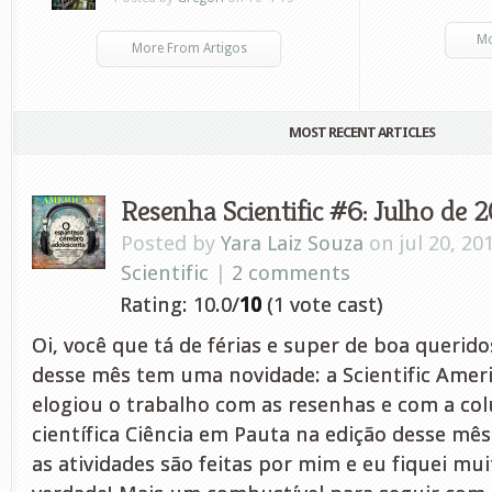
Mo
More From Artigos
MOST RECENT ARTICLES
Resenha Scientific #6: Julho de 
Posted by
Yara Laiz Souza
on jul 20, 20
Scientific
|
2 comments
Rating: 10.0/
10
(1 vote cast)
Oi, você que tá de férias e super de boa querido
desse mês tem uma novidade: a Scientific Amer
elogiou o trabalho com as resenhas e com a col
científica Ciência em Pauta na edição desse mês
as atividades são feitas por mim e eu fiquei mui