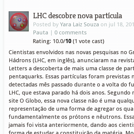
LHC descobre nova partícula
Posted by
Yara Laiz Souza
on jul 18, 20
Pauta
|
0 comments
Rating: 10.0/
10
(1 vote cast)
Cientistas envolvidos nas novas pesquisas no G
Hádrons (LHC, em inglês), anunciaram na revist
Letters a descoberta de mais uma classe de part
pentaquarks. Essas partículas foram previstas 
detectadas mês passado durante o a volta do 
LHC, que estava parado há dois anos. Segundo 
site O Globo, essa nova classe não é uma qualq
representação de uma forma de agregar os qua
fundamentalmente os prótons e nêutrons. Ess
jamais foi vista anteriormente, dando aos cien
forma de estudar a constituição da matéria. Mo